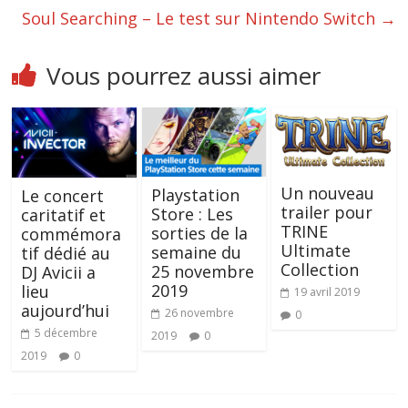
Soul Searching – Le test sur Nintendo Switch
→
Vous pourrez aussi aimer
Un nouveau
Playstation
Le concert
trailer pour
Store : Les
caritatif et
TRINE
sorties de la
commémora
Ultimate
semaine du
tif dédié au
Collection
25 novembre
DJ Avicii a
2019
lieu
19 avril 2019
aujourd’hui
26 novembre
0
5 décembre
2019
0
2019
0