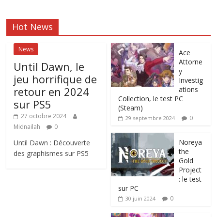
Hot News
News
Ace
Attorne
Until Dawn, le
y
jeu horrifique de
Investig
retour en 2024
ations
Collection, le test PC
sur PS5
(Steam)
27 octobre 2024
0
29 septembre 2024
Midnailah
0
Noreya
Until Dawn : Découverte
the
des graphismes sur PS5
Gold
Project
: le test
sur PC
0
30 juin 2024