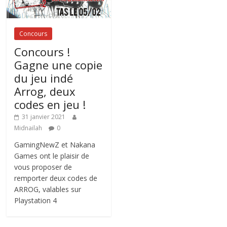
Concours
Concours !
Gagne une copie
du jeu indé
Arrog, deux
codes en jeu !
31 janvier 2021
Midnailah
0
GamingNewZ et Nakana
Games ont le plaisir de
vous proposer de
remporter deux codes de
ARROG, valables sur
Playstation 4