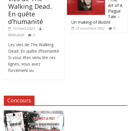
Walking Dead.
Art of A
Plague
En quête
Tale –
d’humanité
Un making-of illustré
0
10 mars 2023
23 novembre 2022
Midnailah
0
Les vies de The Walking
Dead. En quête d’humanité
Si vous êtes venu lire ces
lignes, vous avez
forcément vu
Concours