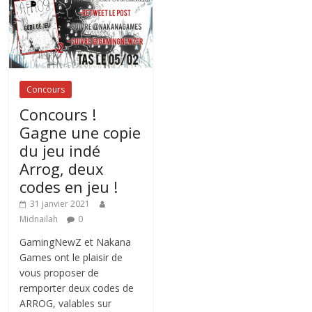
Concours
Concours !
Gagne une copie
du jeu indé
Arrog, deux
codes en jeu !
31 janvier 2021
Midnailah
0
GamingNewZ et Nakana
Games ont le plaisir de
vous proposer de
remporter deux codes de
ARROG, valables sur