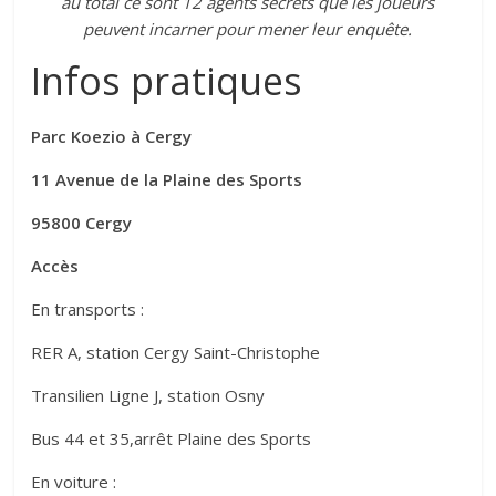
au total ce sont
12 agents secrets que les joueurs
peuvent incarner pour mener leur enquête.
Infos pratiques
Parc Koezio à Cergy
11 Avenue de la Plaine des Sports
95800 Cergy
Accès
En transports :
RER A, station Cergy Saint-Christophe
Transilien Ligne J, station Osny
Bus 44 et 35,arrêt Plaine des Sports
En voiture :