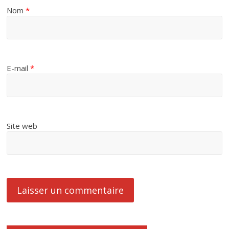
Nom
*
E-mail
*
Site web