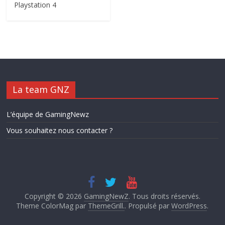
Playstation 4
La team GNZ
L’équipe de GamingNewz
Vous souhaitez nous contacter ?
Copyright © 2026
GamingNewZ
. Tous droits réservés.
Theme ColorMag par
ThemeGrill.
. Propulsé par
WordPress
.