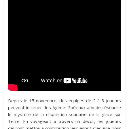
Depuis le 15 novembre, des équipes de 2 à 5 joueurs
peuvent incarner des Agents Spéciaux afin de résoudre
le mystère de la disparition soudaine de la glace sur
Terre. En voyageant à travers un décor, les joueurs
devront mettre à contribution leur esprit d’équipe pour