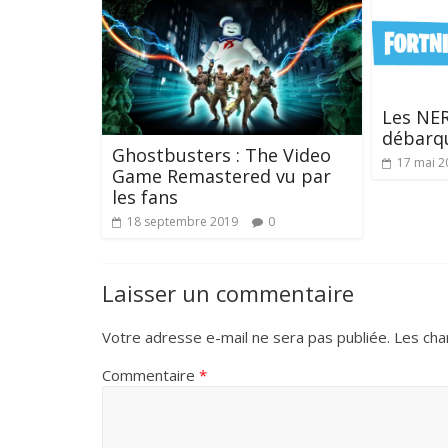
Les NE
débarqu
Ghostbusters : The Video
17 mai 2
Game Remastered vu par
les fans
18 septembre 2019
0
Laisser un commentaire
Votre adresse e-mail ne sera pas publiée.
Les cha
Commentaire
*