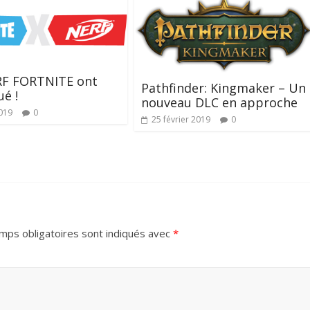
RF FORTNITE ont
Pathfinder: Kingmaker – Un
é !
nouveau DLC en approche
019
0
25 février 2019
0
mps obligatoires sont indiqués avec
*