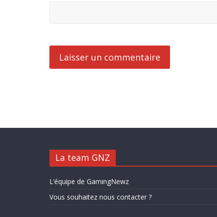
La team GNZ
L’équipe de GamingNewz
Vous souhaitez nous contacter ?