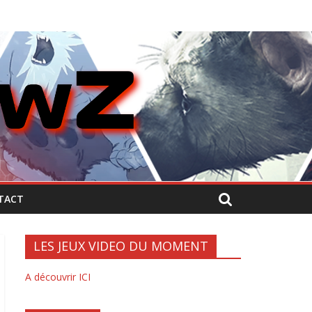
TACT
LES JEUX VIDEO DU MOMENT
A découvrir ICI