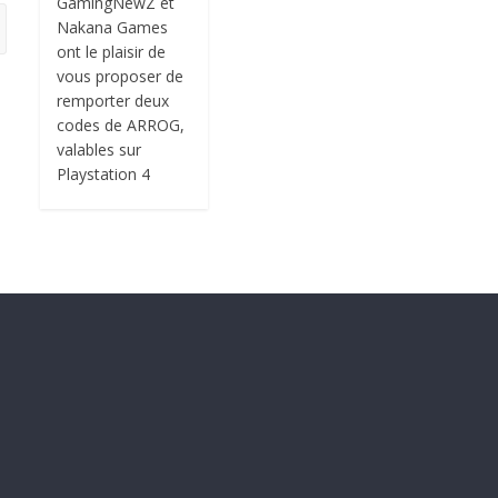
GamingNewZ et
Nakana Games
ont le plaisir de
vous proposer de
remporter deux
codes de ARROG,
valables sur
Playstation 4