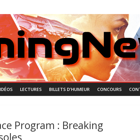
IDÉOS
LECTURES
BILLETS D’HUMEUR
CONCOURS
CON
ace Program : Breaking
soles