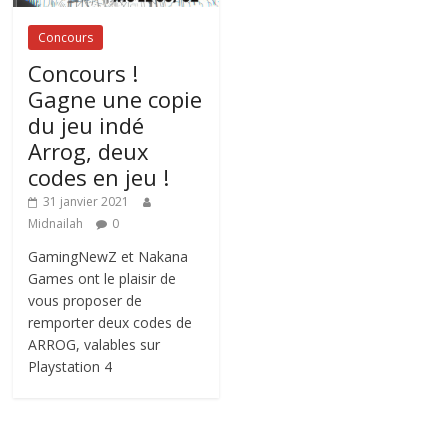
Concours
Concours !
Gagne une copie
du jeu indé
Arrog, deux
codes en jeu !
31 janvier 2021
Midnailah
0
GamingNewZ et Nakana
Games ont le plaisir de
vous proposer de
remporter deux codes de
ARROG, valables sur
Playstation 4