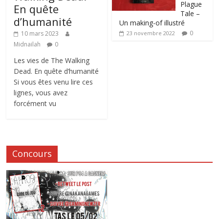
Plague
En quête
Tale –
d’humanité
Un making-of illustré
0
10 mars 2023
23 novembre 2022
Midnailah
0
Les vies de The Walking
Dead. En quête d’humanité
Si vous êtes venu lire ces
lignes, vous avez
forcément vu
Concours