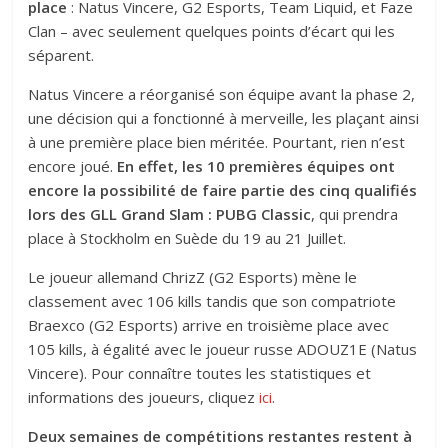
place
: Natus Vincere, G2 Esports, Team Liquid, et Faze
Clan – avec seulement quelques points d’écart qui les
séparent.
Natus Vincere a réorganisé son équipe avant la phase 2,
une décision qui a fonctionné à merveille, les plaçant ainsi
à une première place bien méritée. Pourtant, rien n’est
encore joué.
En effet, les 10 premières équipes ont
encore la possibilité de faire partie des cinq qualifiés
lors des GLL Grand Slam : PUBG Classic
, qui prendra
place à Stockholm en Suède du 19 au 21 Juillet.
Le joueur allemand ChrizZ (G2 Esports) mène le
classement avec 106 kills tandis que son compatriote
Braexco (G2 Esports) arrive en troisième place avec
105 kills, à égalité avec le joueur russe ADOUZ1E (Natus
Vincere). Pour connaître toutes les statistiques et
informations des joueurs, cliquez
ici
.
Deux semaines de compétitions restantes restent à