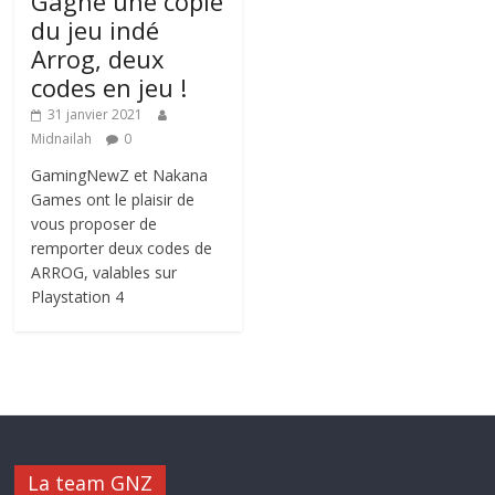
Gagne une copie
du jeu indé
Arrog, deux
codes en jeu !
31 janvier 2021
Midnailah
0
GamingNewZ et Nakana
Games ont le plaisir de
vous proposer de
remporter deux codes de
ARROG, valables sur
Playstation 4
La team GNZ