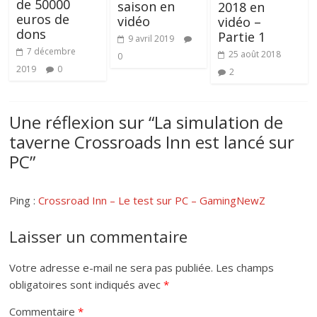
de 50000
saison en
2018 en
euros de
vidéo
vidéo –
dons
Partie 1
9 avril 2019
7 décembre
25 août 2018
0
2019
0
2
Une réflexion sur “
La simulation de
taverne Crossroads Inn est lancé sur
PC
”
Ping :
Crossroad Inn – Le test sur PC – GamingNewZ
Laisser un commentaire
Votre adresse e-mail ne sera pas publiée.
Les champs
obligatoires sont indiqués avec
*
Commentaire
*