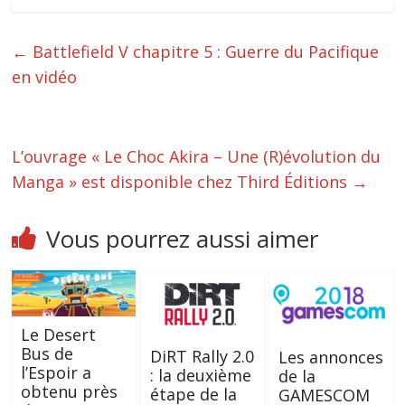
←
Battlefield V chapitre 5 : Guerre du Pacifique
en vidéo
L’ouvrage « Le Choc Akira – Une (R)évolution du
Manga » est disponible chez Third Éditions
→
Vous pourrez aussi aimer
Le Desert
Bus de
DiRT Rally 2.0
Les annonces
l’Espoir a
: la deuxième
de la
obtenu près
étape de la
GAMESCOM