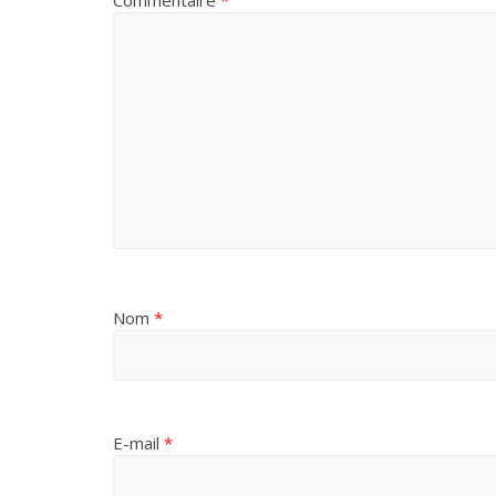
Commentaire
*
Nom
*
E-mail
*