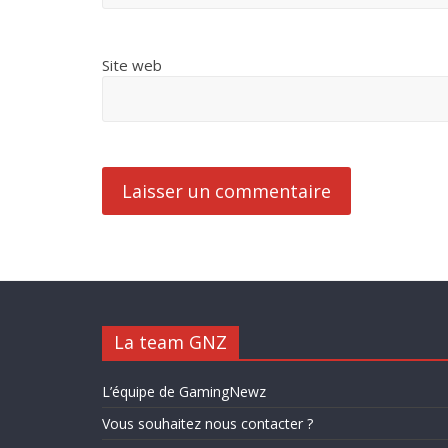
Site web
La team GNZ
L’équipe de GamingNewz
Vous souhaitez nous contacter ?