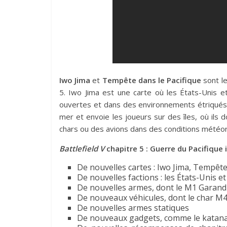
Iwo Jima
et
Tempête dans le Pacifique
sont le
5. Iwo Jima est une carte où les États-Unis e
ouvertes et dans des environnements étriqués.
mer et envoie les joueurs sur des îles, où ils
chars ou des avions dans des conditions météo
Battlefield V
chapitre 5 : Guerre du Pacifique i
De nouvelles cartes : Iwo Jima, Tempête
De nouvelles factions : les États-Unis et
De nouvelles armes, dont le M1 Garand
De nouveaux véhicules, dont le char M4
De nouvelles armes statiques
De nouveaux gadgets, comme le katana e