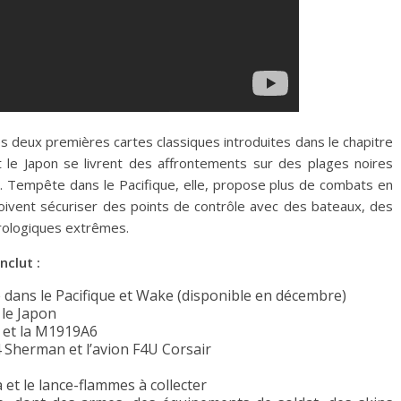
s deux premières cartes classiques introduites dans le chapitre
t le Japon se livrent des affrontements sur des plages noires
 Tempête dans le Pacifique, elle, propose plus de combats en
 doivent sécuriser des points de contrôle avec des bateaux, des
rologiques extrêmes.
nclut :
 dans le Pacifique et Wake (disponible en décembre)
 le Japon
 et la M1919A6
 Sherman et l’avion F4U Corsair
t le lance-flammes à collecter