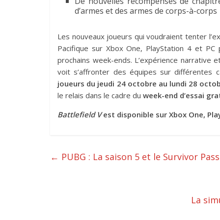
De nouvelles récompenses de chapitre
d’armes et des armes de corps-à-corps
Les nouveaux joueurs qui voudraient tenter l’
Pacifique sur Xbox One, PlayStation 4 et PC p
prochains week-ends. L’expérience narrative e
voit s’affronter des équipes sur différentes
joueurs du jeudi 24 octobre au lundi 28 octo
le relais dans le cadre du
week-end d’essai gra
Battlefield V
est disponible sur Xbox One, Play
←
PUBG : La saison 5 et le Survivor Pas
La sim