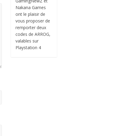
GamingNewZ et
Nakana Games
ont le plaisir de
vous proposer de
remporter deux
codes de ARROG,
valables sur
Playstation 4