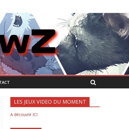
TACT
LES JEUX VIDEO DU MOMENT
A découvrir ICI