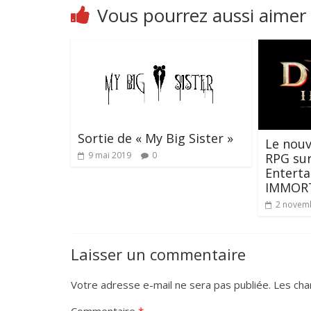
Vous pourrez aussi aimer
Sortie de « My Big Sister »
Le nou
9 mai 2019
0
RPG sur
Enterta
IMMOR
2 novem
Laisser un commentaire
Votre adresse e-mail ne sera pas publiée.
Les cha