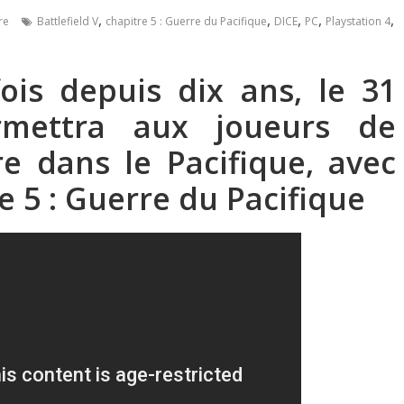
,
,
,
,
,
re
Battlefield V
chapitre 5 : Guerre du Pacifique
DICE
PC
Playstation 4
ois depuis dix ans, l
e 31
rmettra aux joueurs de
e dans le Pacifique, avec
e 5 : Guerre du Pacifique