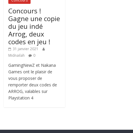
Concours
Concours !
Gagne une copie
du jeu indé
Arrog, deux
codes en jeu !
31 janvier 2021
Midnailah
0
GamingNewZ et Nakana
Games ont le plaisir de
vous proposer de
remporter deux codes de
ARROG, valables sur
Playstation 4