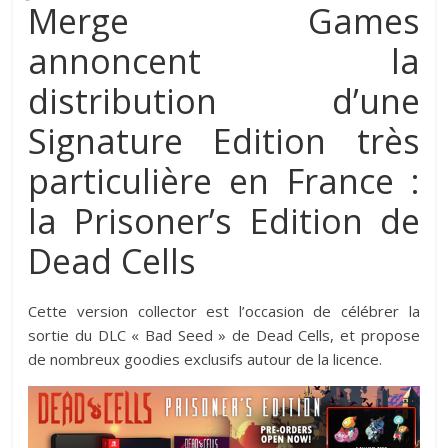
Merge Games
annoncent la
distribution d’une
Signature Edition très
particulière en France :
la Prisoner’s Edition de
Dead Cells
Cette version collector est l’occasion de célébrer la
sortie du DLC « Bad Seed » de Dead Cells, et propose
de nombreux goodies exclusifs autour de la licence.