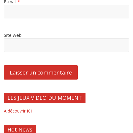
E-mail
*
Site web
LES JEUX VIDEO DU MOMENT
A découvrir ICI
Hot News