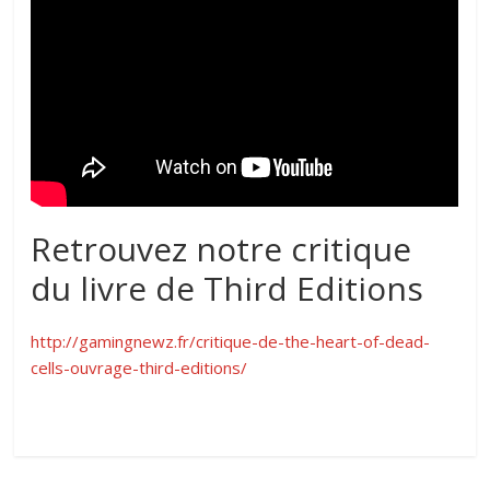
Retrouvez notre critique
du livre de Third Editions
http://gamingnewz.fr/critique-de-the-heart-of-dead-
cells-ouvrage-third-editions/