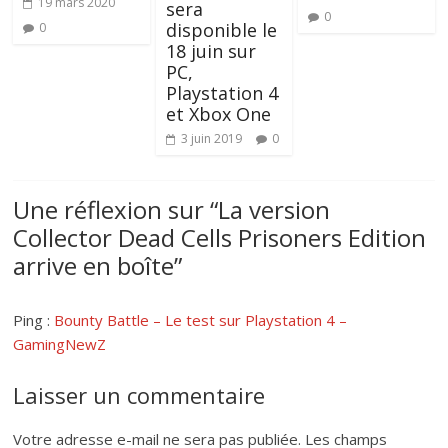
19 mars 2020
sera
0
disponible le
0
18 juin sur
PC,
Playstation 4
et Xbox One
3 juin 2019
0
Une réflexion sur “
La version
Collector Dead Cells Prisoners Edition
arrive en boîte
”
Ping :
Bounty Battle – Le test sur Playstation 4 –
GamingNewZ
Laisser un commentaire
Votre adresse e-mail ne sera pas publiée.
Les champs