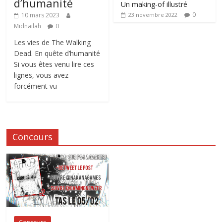
d’humanité
Un making-of illustré
0
10 mars 2023
23 novembre 2022
Midnailah
0
Les vies de The Walking
Dead. En quête d’humanité
Si vous êtes venu lire ces
lignes, vous avez
forcément vu
Concours