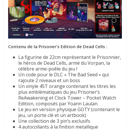
Contenu de l
a Prisoner’s Edition de Dead Cells :
La figurine de 22cm représentant le Prisonnier,
le héros de Dead Cells, armé du Vorpan, la
célèbre arme-poêle du jeu !
Un code pour le DLC « The Bad Seed » qui
rajoute 2 niveaux et un boss
Un vinyle 45T orange contenant les titres les
plus emblématiques du jeu Prisoner’s
ReAwakening et Clock Tower – Pocket Watch
Edition, composés par Yoann Laulan.
Le jeu en version physique GOTY (contenant le
jeu, un porte clé et un artbook)
Une collection de 3 pin’s exclusifs
4 autocollants à la finition metallique