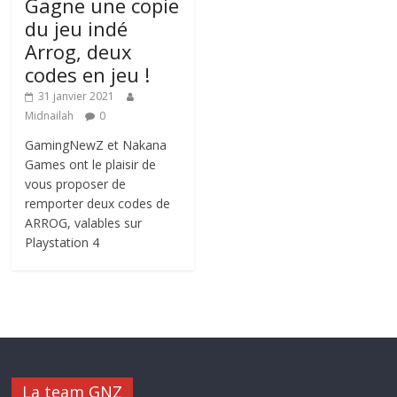
Gagne une copie
du jeu indé
Arrog, deux
codes en jeu !
31 janvier 2021
Midnailah
0
GamingNewZ et Nakana
Games ont le plaisir de
vous proposer de
remporter deux codes de
ARROG, valables sur
Playstation 4
La team GNZ