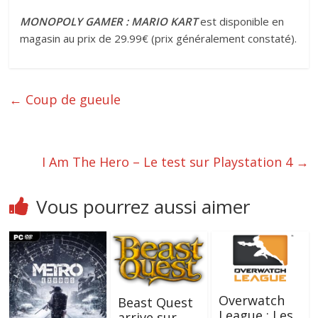
MONOPOLY GAMER : MARIO KART
est disponible en
magasin au prix de 29.99€ (prix généralement constaté).
←
Coup de gueule
I Am The Hero – Le test sur Playstation 4
→
Vous pourrez aussi aimer
Overwatch
Beast Quest
League : Les
arrive sur