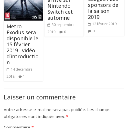
sponsors de
Nintendo
la saison
Switch cet
2019
automne
12 février 2019
30 septembre
Metro
0
Exodus sera
2019
0
disponible le
15 février
2019 : vidéo
d’introductio
n
14 décembre
2018
1
Laisser un commentaire
Votre adresse e-mail ne sera pas publiée.
Les champs
obligatoires sont indiqués avec
*
Commentaire
*