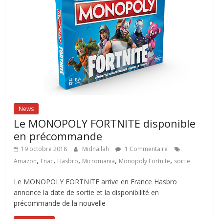
News
Le MONOPOLY FORTNITE disponible
en précommande
19 octobre 2018
Midnailah
1 Commentaire
,
,
,
,
,
Amazon
Fnac
Hasbro
Micromania
Monopoly Fortnite
sortie
Le MONOPOLY FORTNITE arrive en France Hasbro
annonce la date de sortie et la disponibilité en
précommande de la nouvelle