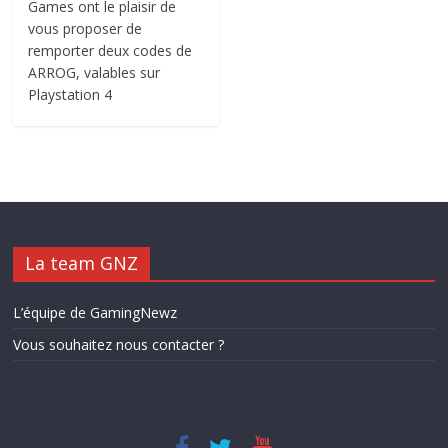
Games ont le plaisir de
vous proposer de
remporter deux codes de
ARROG, valables sur
Playstation 4
La team GNZ
L’équipe de GamingNewz
Vous souhaitez nous contacter ?