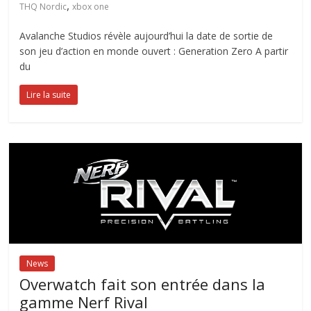
,
THQ Nordic
xbox one
Avalanche Studios révèle aujourd’hui la date de sortie de
son jeu d’action en monde ouvert : Generation Zero A partir
du
Lire la suite
News
Overwatch fait son entrée dans la
gamme Nerf Rival