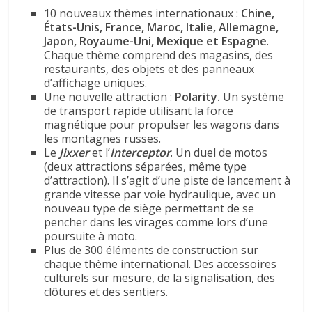
10 nouveaux thèmes internationaux :
Chine,
États-Unis, France, Maroc, Italie, Allemagne,
Japon, Royaume-Uni, Mexique et Espagne
.
Chaque thème comprend des magasins, des
restaurants, des objets et des panneaux
d’affichage uniques.
Une nouvelle attraction :
Polarity.
Un système
de transport rapide utilisant la force
magnétique pour propulser les wagons dans
les montagnes russes.
Le
Jixxer
et l’
Interceptor
. Un duel de motos
(deux attractions séparées, même type
d’attraction). Il s’agit d’une piste de lancement à
grande vitesse par voie hydraulique, avec un
nouveau type de siège permettant de se
pencher dans les virages comme lors d’une
poursuite à moto.
Plus de 300 éléments de construction sur
chaque thème international. Des accessoires
culturels sur mesure, de la signalisation, des
clôtures et des sentiers.