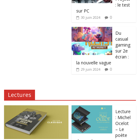
: le test
sur PC
0
30 juin 2024
Du
casual
gaming
sur 2e
écran :
la nouvelle vague
0
29 juin 2024
Lectures
Lecture
: Michel
Ocelot
– Le
poète