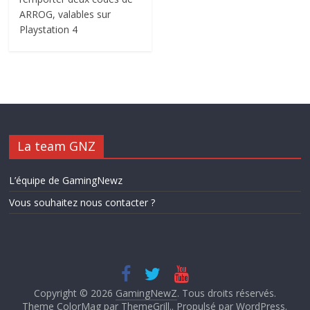
ARROG, valables sur
Playstation 4
La team GNZ
L’équipe de GamingNewz
Vous souhaitez nous contacter ?
Copyright © 2026
GamingNewZ
. Tous droits réservés.
Theme ColorMag par
ThemeGrill.
. Propulsé par
WordPress
.