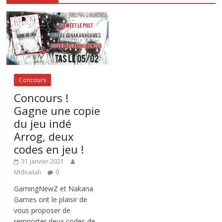
Concours
Concours !
Gagne une copie
du jeu indé
Arrog, deux
codes en jeu !
31 janvier 2021
Midnailah
0
GamingNewZ et Nakana
Games ont le plaisir de
vous proposer de
remporter deux codes de