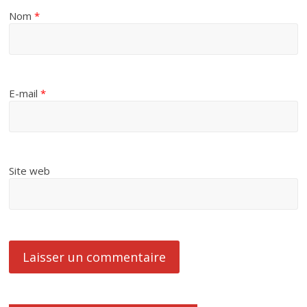
Nom
*
E-mail
*
Site web