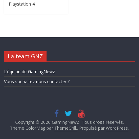
Playstation 4
La team GNZ
L’équipe de GamingNewz
Vous souhaitez nous contacter ?
Copyright © 2026
GamingNewZ
. Tous droits réservés.
Theme ColorMag par
ThemeGrill.
. Propulsé par
WordPress
.