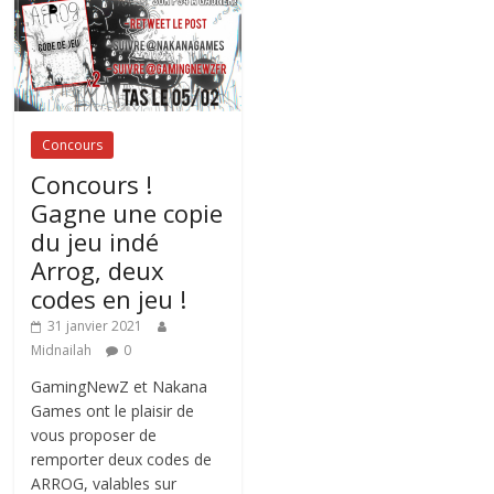
Concours
Concours !
Gagne une copie
du jeu indé
Arrog, deux
codes en jeu !
31 janvier 2021
Midnailah
0
GamingNewZ et Nakana
Games ont le plaisir de
vous proposer de
remporter deux codes de
ARROG, valables sur