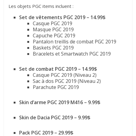
Les objets PGC items incluent :
Set de vêtements PGC 2019 – 14.99$
Casque PGC 2019
Masque PGC 2019
Capuche PGC 2019
Pantalon treillis de combat PGC 2019
Baskets PGC 2019
Bracelets et Smartwatch PGC 2019
Set de combat PGC 2019 – 14.99$
Casque PGC 2019 (Niveau 2)
Sac à dos PGC 2019 (Niveau 2)
Parachute PGC 2019
Skin d’arme PGC 2019 M416 – 9.99$
Skin de Dacia PGC 2019 – 9.99$
Pack PGC 2019 – 29.99$