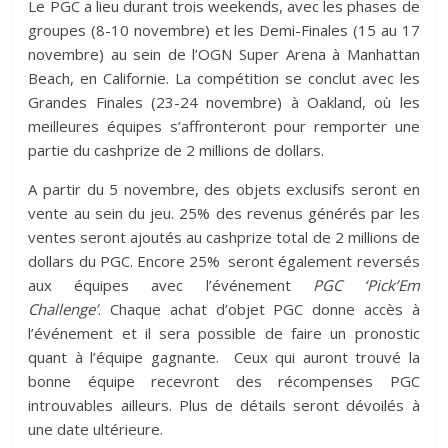
Le PGC a lieu durant trois weekends, avec les phases de
groupes (8-10 novembre) et les Demi-Finales (15 au 17
novembre) au sein de l’OGN Super Arena à Manhattan
Beach, en Californie. La compétition se conclut avec les
Grandes Finales (23-24 novembre) à Oakland, où les
meilleures équipes s’affronteront pour remporter une
partie du cashprize de 2 millions de dollars.
A partir du 5 novembre, des objets exclusifs seront en
vente au sein du jeu. 25% des revenus générés par les
ventes seront ajoutés au cashprize total de 2 millions de
dollars du PGC. Encore 25% seront également reversés
aux équipes avec l’événement
PGC ‘Pick’Em
Challenge’
. Chaque achat d’objet PGC donne accès à
l’événement et il sera possible de faire un pronostic
quant à l’équipe gagnante. Ceux qui auront trouvé la
bonne équipe recevront des récompenses PGC
introuvables ailleurs. Plus de détails seront dévoilés à
une date ultérieure.