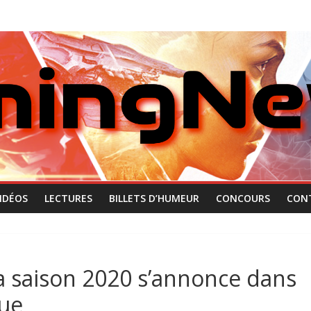
IDÉOS
LECTURES
BILLETS D’HUMEUR
CONCOURS
CON
a saison 2020 s’annonce dans
ue