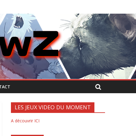
TACT
LES JEUX VIDEO DU MOMENT
A découvrir ICI