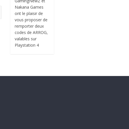
GamingNewZ et
Nakana Games
ont le plaisir de
vous proposer de
remporter deux
codes de ARROG,
valables sur
Playstation 4