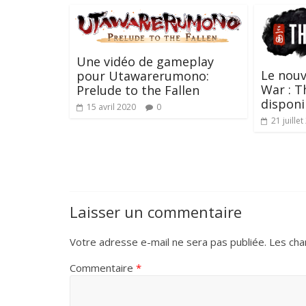
Une vidéo de gameplay
Le nouv
pour Utawarerumono:
War : T
Prelude to the Fallen
disponi
15 avril 2020
0
21 juille
Laisser un commentaire
Votre adresse e-mail ne sera pas publiée.
Les cha
Commentaire
*