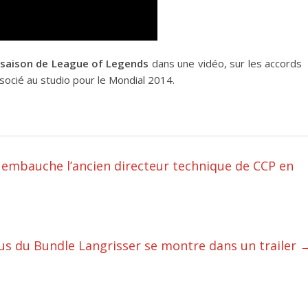
e saison de League of Legends
dans une vidéo, sur les accords
associé au studio pour le Mondial 2014.
e embauche l’ancien directeur technique de CCP en
us du Bundle Langrisser se montre dans un trailer