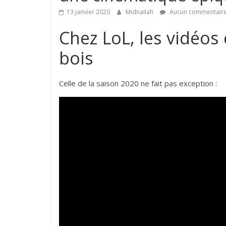
13 janvier 2020
Midnailah
Aucun commentair
Chez LoL, les vidéos
bois
Celle de la saison 2020 ne fait pas exception :