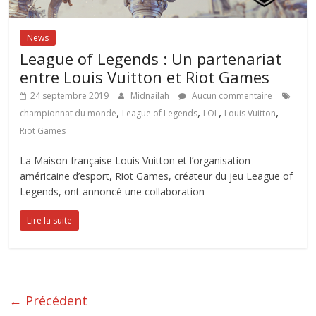
News
League of Legends : Un partenariat
entre Louis Vuitton et Riot Games
24 septembre 2019
Midnailah
Aucun commentaire
,
,
,
,
championnat du monde
League of Legends
LOL
Louis Vuitton
Riot Games
La Maison française Louis Vuitton et l’organisation
américaine d’esport, Riot Games, créateur du jeu League of
Legends, ont annoncé une collaboration
Lire la suite
← Précédent