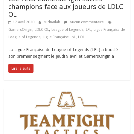
champions face aux joueurs de LDLC
OL
17 avril 2020
Midnailah
Aucun commentaire
,
,
,
,
GamersOrigin
LDLC OL
League of Legends
LFL
Ligue Française de
,
,
League of Legends
Ligue Française LoL
LOL
La Ligue Française de League of Legends (LFL) a bouclé
son premier segment le jeudi 9 avril et GamersOrigin a
Lire la suite