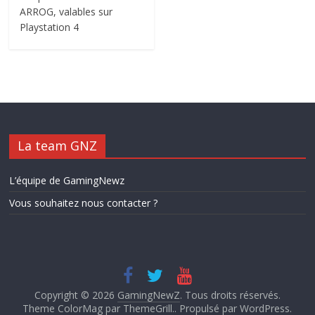
ARROG, valables sur
Playstation 4
La team GNZ
L’équipe de GamingNewz
Vous souhaitez nous contacter ?
Copyright © 2026
GamingNewZ
. Tous droits réservés.
Theme ColorMag par
ThemeGrill.
. Propulsé par
WordPress
.