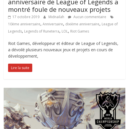
anniversaire de League of Legends a
montré foule de nouveaux projets
17 octobre 2019
Midnailah
Aucun commentaire
,
,
,
10ème anniversaire
Anniversaire
dixième anniversaire
League of
,
,
,
Legends
Legends of Runeterra
LOL
Riot Games
Riot Games, développeur et éditeur de League of Legends,
a dévoilé plusieurs nouveaux jeux et projets en cours de
développement,
Lire la suite