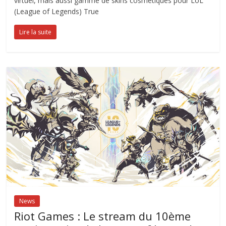
virtuel, mais aussi gamme de skins cosmétiques pour LoL
(League of Legends) True
Lire la suite
News
Riot Games : Le stream du 10ème