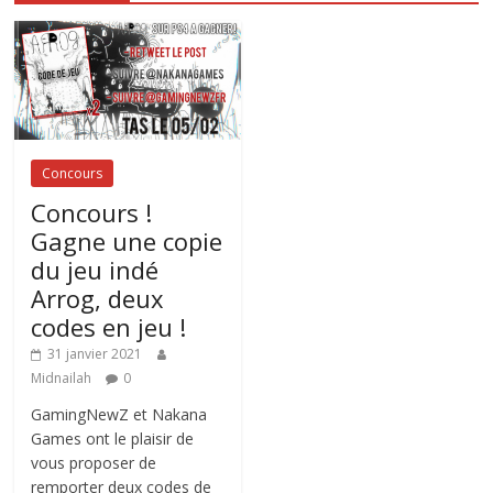
Concours
Concours !
Gagne une copie
du jeu indé
Arrog, deux
codes en jeu !
31 janvier 2021
Midnailah
0
GamingNewZ et Nakana
Games ont le plaisir de
vous proposer de
remporter deux codes de