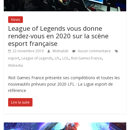
News
League of Legends vous donne
rendez-vous en 2020 sur la scène
esport française
22 novembre 2019
Midnailah
Aucun commentaire
,
,
,
,
,
esport
League of Legends
LFL
LOL
Riot Games France
Webedia
Riot Games France présente ses compétitions et toutes les
nouveautés prévues pour 2020 LFL : La Ligue esport de
référence
Lire la suite