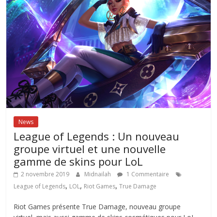
News
League of Legends : Un nouveau
groupe virtuel et une nouvelle
gamme de skins pour LoL
2 novembre 2019
Midnailah
1 Commentaire
,
,
,
League of Legends
LOL
Riot Games
True Damage
Riot Games présente True Damage, nouveau groupe