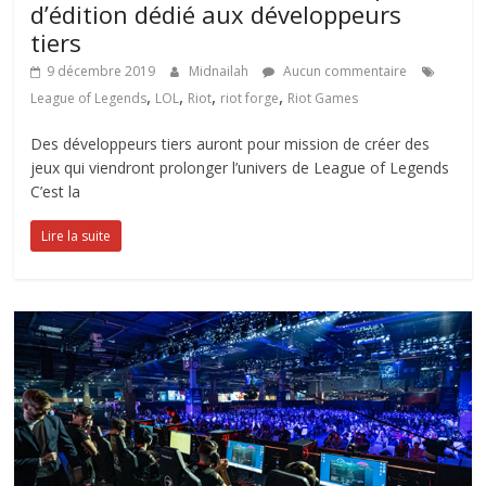
d’édition dédié aux développeurs
tiers
9 décembre 2019
Midnailah
Aucun commentaire
,
,
,
,
League of Legends
LOL
Riot
riot forge
Riot Games
Des développeurs tiers auront pour mission de créer des
jeux qui viendront prolonger l’univers de League of Legends
C’est la
Lire la suite