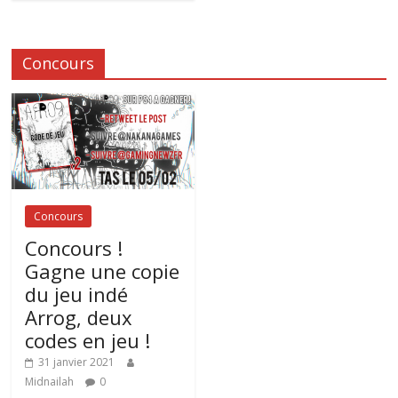
Concours
Concours
Concours !
Gagne une copie
du jeu indé
Arrog, deux
codes en jeu !
31 janvier 2021
Midnailah
0