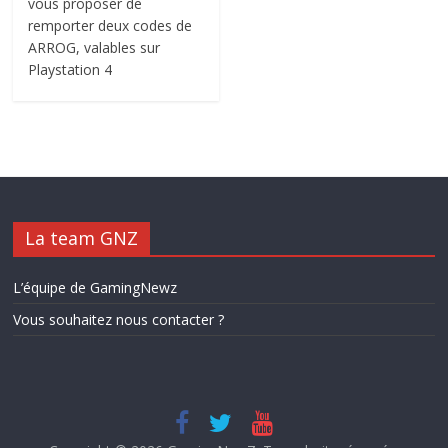
vous proposer de
remporter deux codes de
ARROG, valables sur
Playstation 4
La team GNZ
L’équipe de GamingNewz
Vous souhaitez nous contacter ?