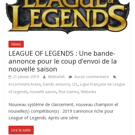
News
LEAGUE OF LEGENDS : Une bande-
annonce pour le coup d’envoi de la
nouvelle saison
21 janvier 2019
Midnailah
Aucun commentaire
,
,
,
AccorHotels Arena
bande annonce
LFL
Ligue Française de League
,
,
,
of Legends
nouvelle saison
Riot Games
Webedia
Nouveau système de classement, nouveau champion et
nouvelle(s) compétition(s) : 2019 s’annonce riche pour
League of Legends. Après une série
Lire la suite