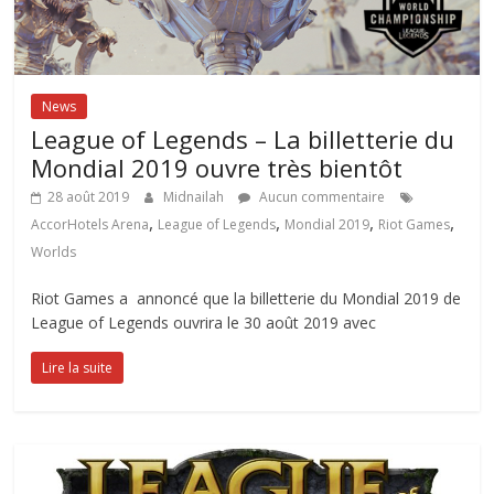
News
League of Legends – La billetterie du
Mondial 2019 ouvre très bientôt
28 août 2019
Midnailah
Aucun commentaire
,
,
,
,
AccorHotels Arena
League of Legends
Mondial 2019
Riot Games
Worlds
Riot Games a annoncé que la billetterie du Mondial 2019 de
League of Legends ouvrira le 30 août 2019 avec
Lire la suite