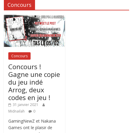
Concours
Concours
Concours !
Gagne une copie
du jeu indé
Arrog, deux
codes en jeu !
31 janvier 2021
Midnailah
0
GamingNewZ et Nakana
Games ont le plaisir de