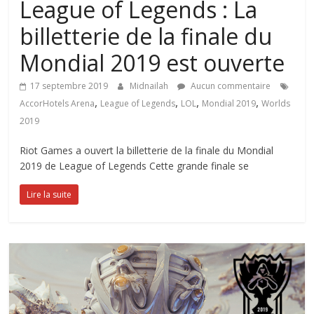
League of Legends : La
billetterie de la finale du
Mondial 2019 est ouverte
17 septembre 2019
Midnailah
Aucun commentaire
,
,
,
,
AccorHotels Arena
League of Legends
LOL
Mondial 2019
Worlds
2019
Riot Games a ouvert la billetterie de la finale du Mondial
2019 de League of Legends Cette grande finale se
Lire la suite