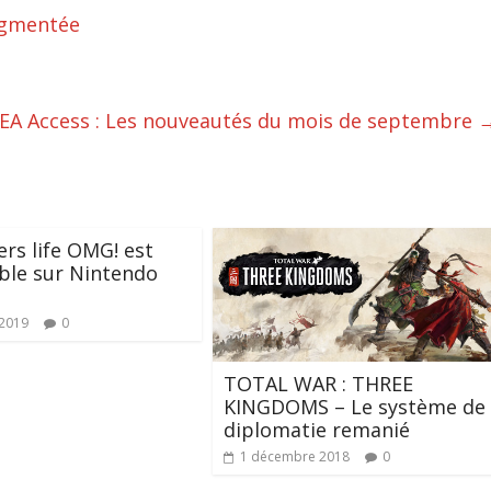
augmentée
t EA Access : Les nouveautés du mois de septembre
rs life OMG! est
ble sur Nintendo
 2019
0
TOTAL WAR : THREE
KINGDOMS – Le système de
diplomatie remanié
1 décembre 2018
0