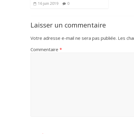
16 juin 2019
0
Laisser un commentaire
Votre adresse e-mail ne sera pas publiée.
Les cha
Commentaire
*