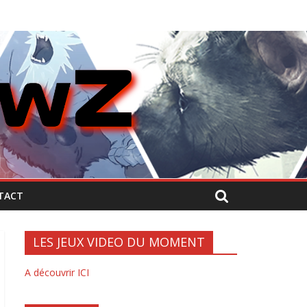
TACT
LES JEUX VIDEO DU MOMENT
A découvrir ICI