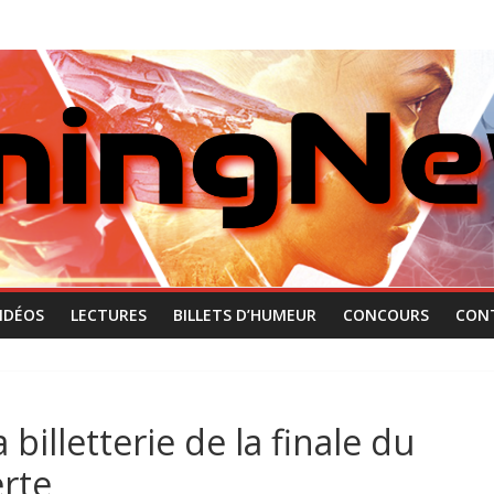
IDÉOS
LECTURES
BILLETS D’HUMEUR
CONCOURS
CON
billetterie de la finale du
rte