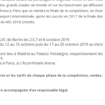
lus grands stades du monde et sur les livestream qui diffusent
Arena à Paris que se tiendra la finale de la compétition, un choix
 esport internationale, après les succès en 2017 de la finale des
du MSI 2018 (Zenith).
LEC de Berlin les 2,5,7 et 8 octobre 2019.
u 12 au 15 octobre puis du 17 au 20 octobre 2019 au Verti
ront lieu à Madrid au Palacio Vistalegre, respectivement les
9.
e à Paris, à L’AccorHotels Arena.
nte et les tarifs de chaque phase de la compétition, rendez-
re accompagnée d’un responsable légal.