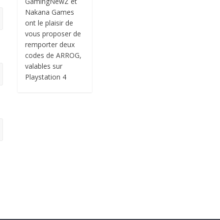
GamingNewZ et
Nakana Games
ont le plaisir de
vous proposer de
remporter deux
codes de ARROG,
valables sur
Playstation 4