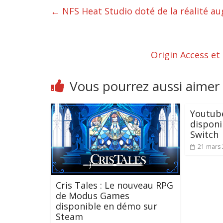
←
NFS Heat Studio doté de la réalité 
Origin Access e
Vous pourrez aussi aimer
Youtube
disponi
Switch
21 mars
Cris Tales : Le nouveau RPG
de Modus Games
disponible en démo sur
Steam