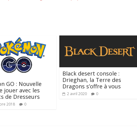
Black desert console :
Drieghan, la Terre des
n GO : Nouvelle
Dragons s’offre à vous
e jouer avec les
2 avril 2020
0
s de Dresseurs
bre 2018
0