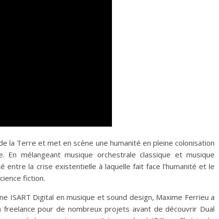
de la Terre et met en scène une humanité en pleine colonisation
ie. En mélangeant musique orchestrale classique et musique
entre la crise existentielle à laquelle fait face l’humanité et le
ience fiction.
enne ISART Digital en musique et sound design, Maxime Ferrieu a
 freelance pour de nombreux projets avant de découvrir Dual