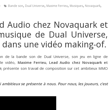
,
,
,
,
,
e
Bande son
Dual Universe
Maxime Ferrieu
Musiques
Novaquark
ad Audio chez Novaquark et
musique de Dual Universe,
 dans une vidéo making-of.
tion de la bande son de Dual Universe, son jeu en ligne de
lle vidéo,
Maxime Ferrieu
,
Lead Audio chez Novaquark et
e
, présente son travail de composition sur cet ambitieux MMO
i ambitieux se présente à nous. Pour nous, les joueurs, c’est