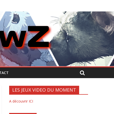
TACT
LES JEUX VIDEO DU MOMENT
A découvrir ICI