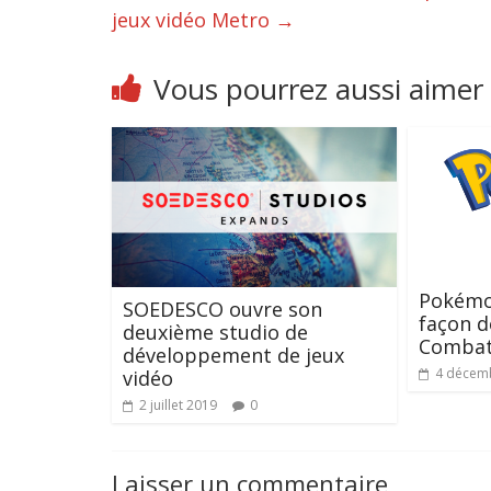
jeux vidéo Metro
→
Vous pourrez aussi aimer
Pokémo
SOEDESCO ouvre son
façon d
deuxième studio de
Combat
développement de jeux
4 décem
vidéo
2 juillet 2019
0
Laisser un commentaire