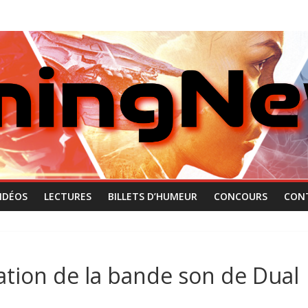
IDÉOS
LECTURES
BILLETS D’HUMEUR
CONCOURS
CON
éation de la bande son de Dual