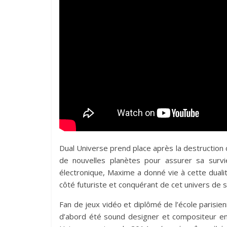
Dual Universe prend place après la destruction 
de nouvelles planètes pour assurer sa surv
électronique, Maxime a donné vie à cette dualité 
côté futuriste et conquérant de cet univers de sc
Fan de jeux vidéo et diplômé de l’école parisi
d’abord été sound designer et compositeur en