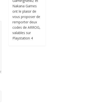
GamingNewZ et
Nakana Games
ont le plaisir de
vous proposer de
remporter deux
codes de ARROG,
valables sur
Playstation 4