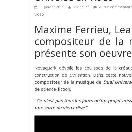
11 janvier 2019
Midnailah
Aucun commentair
vidéo
Maxime Ferrieu, Le
compositeur de la 
présente son oeuvre
Novaquark dévoile les coulisses de la créa
construction de civilisation. Dans cette nouve
compositeur de la musique de
Dual Univers
de science-fiction.
“
Ce n’est pas tous les jours qu’un projet auss
une sorte de vieux rêve.
”