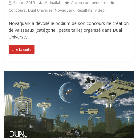
6 mars 2019
Midnailah
Aucun commentaire
,
,
,
,
Concours
Dual Universe
Novaquark
Résultats
vidéo
Novaquark a dévoilé le podium de son concours de création
de vaisseaux (catégorie : petite taille) organisé dans Dual
Universe,
Lire la suite