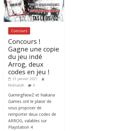
Concours
Concours !
Gagne une copie
du jeu indé
Arrog, deux
codes en jeu !
31 janvier 2021
Midnailah
0
GamingNewZ et Nakana
Games ont le plaisir de
vous proposer de
remporter deux codes de
ARROG, valables sur
Playstation 4