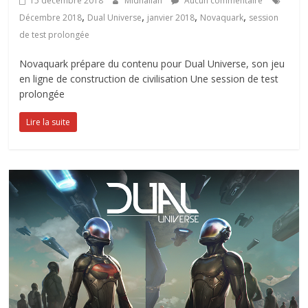
15 décembre 2018
Midnailah
Aucun commentaire
,
,
,
,
Décembre 2018
Dual Universe
janvier 2018
Novaquark
session
de test prolongée
Novaquark prépare du contenu pour Dual Universe, son jeu
en ligne de construction de civilisation Une session de test
prolongée
Lire la suite