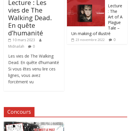
Lecture : Les
Lecture
vies de The
: The
Walking Dead.
Art of A
Plague
En quête
Tale –
d’humanité
Un making-of illustré
0
10 mars 2023
23 novembre 2022
Midnailah
0
Les vies de The Walking
Dead. En quête d’humanité
Si vous êtes venu lire ces
lignes, vous avez
forcément vu
Concours