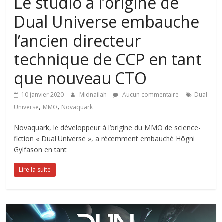
Le studio à l’origine de
Dual Universe embauche
l’ancien directeur
technique de CCP en tant
que nouveau CTO
10 janvier 2020
Midnailah
Aucun commentaire
Dual
,
,
Universe
MMO
Novaquark
Novaquark, le développeur à l’origine du MMO de science-
fiction « Dual Universe », a récemment embauché Högni
Gylfason en tant
Lire la suite