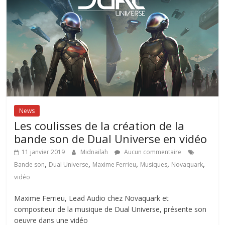
News
Les coulisses de la création de la
bande son de Dual Universe en vidéo
11 janvier 2019
Midnailah
Aucun commentaire
,
,
,
,
,
Bande son
Dual Universe
Maxime Ferrieu
Musiques
Novaquark
vidéo
Maxime Ferrieu, Lead Audio chez Novaquark et
compositeur de la musique de Dual Universe, présente son
oeuvre dans une vidéo