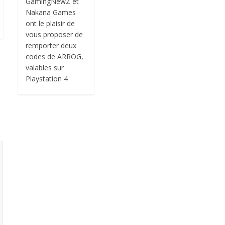
GamingNewZ et
Nakana Games
ont le plaisir de
vous proposer de
remporter deux
codes de ARROG,
valables sur
Playstation 4