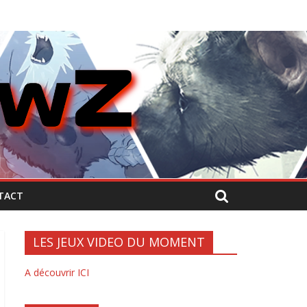
TACT
LES JEUX VIDEO DU MOMENT
A découvrir ICI