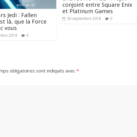
conjoint entre Square Enix
et Platinum Games
s Jedi : Fallen
30 septembre 2018
0
st là, que la Force
ec vous
mbre 2019
0
mps obligatoires sont indiqués avec
*