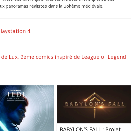
reux panoramas réalistes dans la Bohème médiévale.
laystation 4
e de Lux, 2ème comics inspiré de League of Legend
BABYLON’S FALL : Projet