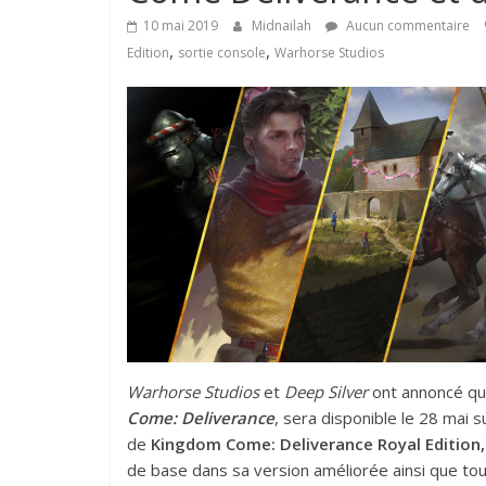
10 mai 2019
Midnailah
Aucun commentaire
,
,
Edition
sortie console
Warhorse Studios
Warhorse Studios
et
Deep Silver
ont annoncé q
Come: Deliverance
, sera disponible le 28 mai s
de
Kingdom Come: Deliverance Royal Edition,
de base dans sa version améliorée ainsi que tou