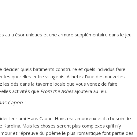
s au trésor uniques et une armure supplémentaire dans le jeu,
de décider quels bâtiments construire et quels individus faire
er les querelles entre villageois. Achetez l’une des nouvelles
 les dés dans la taverne locale que vous venez de faire
elles activités que
From the Ashes
ajoutera au jeu.
ans Capon :
aider leur ami Hans Capon. Hans est amoureux et il a besoin de
e Karolina. Mais les choses seront plus complexes qu’il n’y
d’amour et l’épreuve du poème le plus romantique font partie des