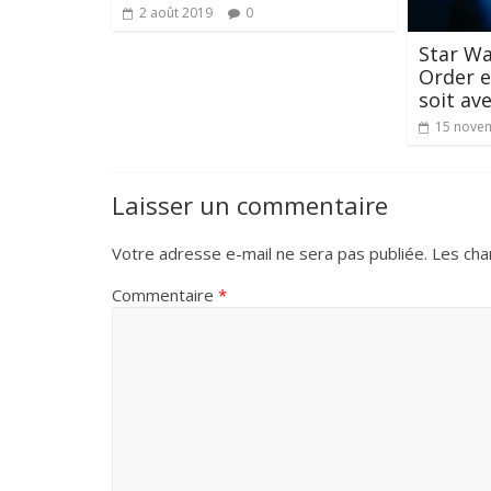
2 août 2019
0
Star War
Order e
soit av
15 nove
Laisser un commentaire
Votre adresse e-mail ne sera pas publiée.
Les cha
Commentaire
*