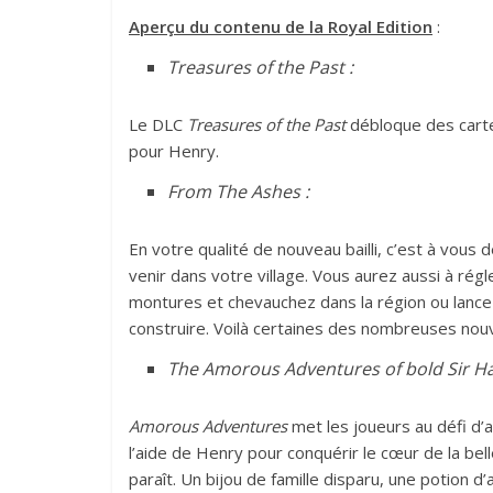
Aperçu du contenu de la Royal Edition
:
Treasures of the Past :
Le DLC
Treasures of the Past
débloque des carte
pour Henry.
From The Ashes :
En votre qualité de nouveau bailli, c’est à vous 
venir dans votre village. Vous aurez aussi à régl
montures et chevauchez dans la région ou lancez
construire. Voilà certaines des nombreuses nouv
The Amorous Adventures of bold Sir H
Amorous Adventures
met les joueurs au défi d’
l’aide de Henry pour conquérir le cœur de la bell
paraît. Un bijou de famille disparu, une potion 