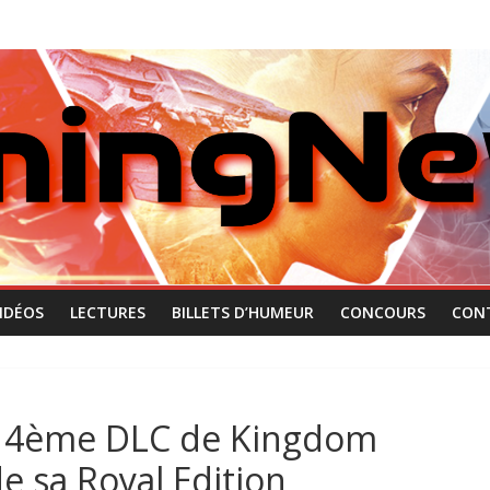
IDÉOS
LECTURES
BILLETS D’HUMEUR
CONCOURS
CON
du 4ème DLC de Kingdom
e sa Royal Edition