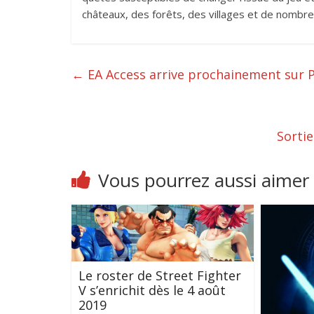
châteaux, des forêts, des villages et de nomb
←
EA Access arrive prochainement sur P
Sorti
Vous pourrez aussi aimer
Le roster de Street Fighter
V s’enrichit dès le 4 août
2019