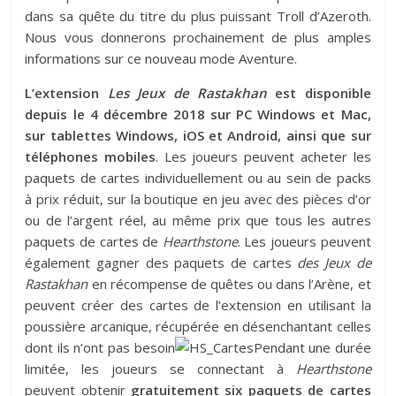
dans sa quête du titre du plus puissant Troll d’Azeroth.
Nous vous donnerons prochainement de plus amples
informations sur ce nouveau mode Aventure.
L’extension
Les Jeux de Rastakhan
est disponible
depuis le 4 décembre 2018 sur PC Windows et Mac,
sur tablettes Windows, iOS et Android, ainsi que sur
téléphones mobiles
. Les joueurs peuvent acheter les
paquets de cartes individuellement ou au sein de packs
à prix réduit, sur la boutique en jeu avec des pièces d’or
ou de l’argent réel, au même prix que tous les autres
paquets de cartes de
Hearthstone
. Les joueurs peuvent
également gagner des paquets de cartes
des Jeux de
Rastakhan
en récompense de quêtes ou dans l’Arène, et
peuvent créer des cartes de l’extension en utilisant la
poussière arcanique, récupérée en désenchantant celles
dont ils n’ont pas besoin
Pendant une durée
limitée, les joueurs se connectant à
Hearthstone
peuvent obtenir
gratuitement six paquets de cartes