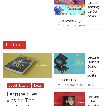
casual
gaming
sur 2e
écran :
la nouvelle vague
0
29 juin 2024
Lectures
Lecture
: Michel
Ocelot
– Le
poète
des ombres
0
12 décembre 2022
Le coin lecture
News
Lecture : Les
Lecture
vies de The
: The
Art of A