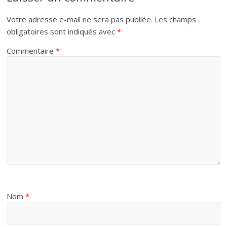
Votre adresse e-mail ne sera pas publiée.
Les champs
obligatoires sont indiqués avec
*
Commentaire
*
Nom
*