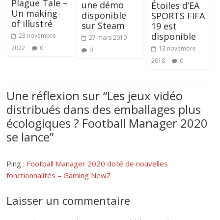
Plague Tale –
une démo
Étoiles d’EA
Un making-
disponible
SPORTS FIFA
of illustré
sur Steam
19 est
disponible
23 novembre
27 mars 2019
2022
0
13 novembre
0
2018
0
Une réflexion sur “
Les jeux vidéo
distribués dans des emballages plus
écologiques ? Football Manager 2020
se lance
”
Ping :
Football Manager 2020 doté de nouvelles
fonctionnalités – Gaming NewZ
Laisser un commentaire