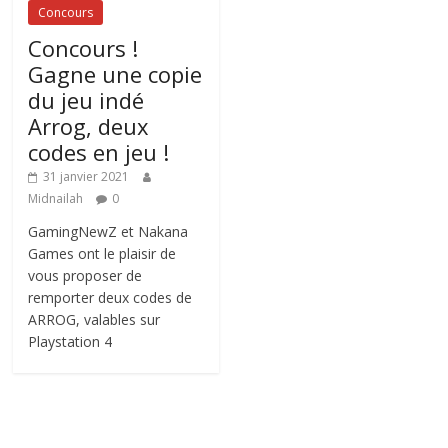
Concours
Concours !
Gagne une copie
du jeu indé
Arrog, deux
codes en jeu !
31 janvier 2021
Midnailah
0
GamingNewZ et Nakana
Games ont le plaisir de
vous proposer de
remporter deux codes de
ARROG, valables sur
Playstation 4