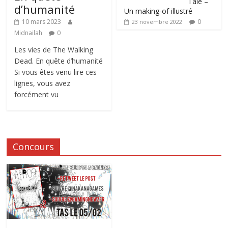
Tale –
d’humanité
Un making-of illustré
0
10 mars 2023
23 novembre 2022
Midnailah
0
Les vies de The Walking
Dead. En quête d’humanité
Si vous êtes venu lire ces
lignes, vous avez
forcément vu
Concours