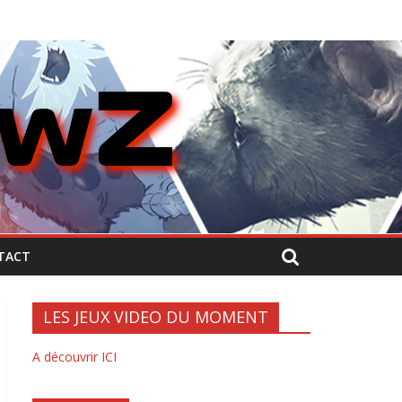
TACT
LES JEUX VIDEO DU MOMENT
A découvrir ICI