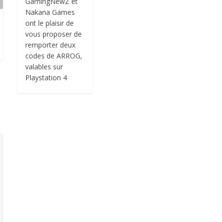
GamingNewZ et
Nakana Games
ont le plaisir de
vous proposer de
remporter deux
codes de ARROG,
valables sur
Playstation 4