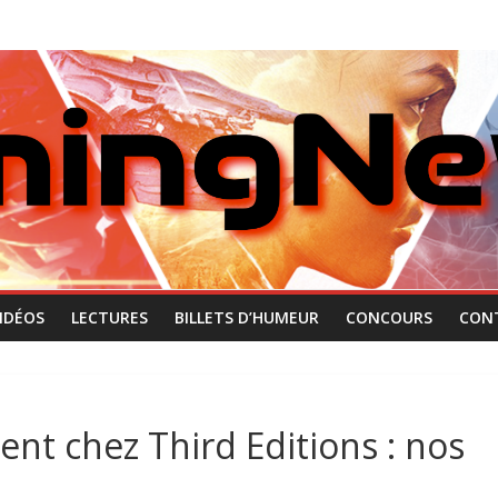
IDÉOS
LECTURES
BILLETS D’HUMEUR
CONCOURS
CON
nt chez Third Editions : nos