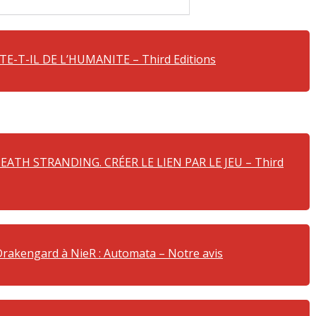
TE-T-IL DE L’HUMANITE – Third Editions
EATH STRANDING. CRÉER LE LIEN PAR LE JEU – Third
Drakengard à NieR : Automata – Notre avis