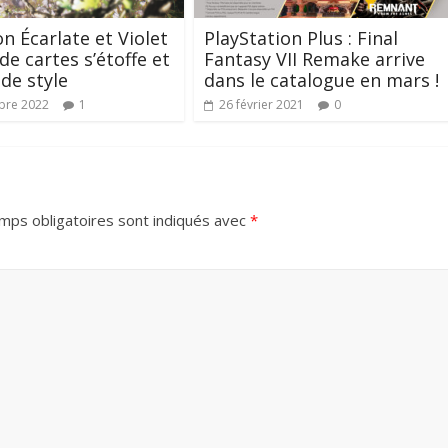
 Écarlate et Violet
PlayStation Plus : Final
 de cartes s’étoffe et
Fantasy VII Remake arrive
de style
dans le catalogue en mars !
bre 2022
1
26 février 2021
0
mps obligatoires sont indiqués avec
*