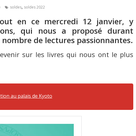
,
e
soldes
soldes 2022
out en ce mercredi 12 janvier, y
ions, qui nous a proposé durant
n nombre de lectures passionnantes.
evenir sur les livres qui nous ont le plus
lution au palais de Kyoto