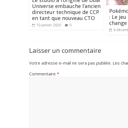
Universe embauche l’ancien
Pokémon
directeur technique de CCP
: Le jeu
en tant que nouveau CTO
change 
10 janvier 2020
0
9 décem
Laisser un commentaire
Votre adresse e-mail ne sera pas publiée.
Les cha
Commentaire
*