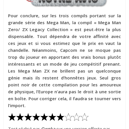
Pour conclure, sur les trois compils portant sur la
grande série des Mega Man, la compil « Mega Man
Zero/ ZX Legacy Collection » est peut-être la plus
dispensable. Tout dépendra de votre affinité avec
ces jeux et si vous estimez que le prix en vaut la
chandelle. Néanmoins, Capcom ne se moque pas
trop du joueur en apportant des vrais bonus plutôt
intéressants et un mode de jeu compétitif prenant.
Les Mega Man ZX ne brillent pas un quelconque
génie mais ils restent d’honnêtes jeux. Seul gros
point noir de cette compilation pour les amoureux
de physique, l’Europe n’aura pas le droit à une sortie
en boîte. Pour corriger cela, il faudra se tourner vers
l’import.
Test réalisé par
Gwoka
sur une version offerte par