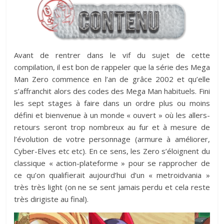
Avant de rentrer dans le vif du sujet de cette
compilation, il est bon de rappeler que la série des Mega
Man Zero commence en l’an de grâce 2002 et qu’elle
s’affranchit alors des codes des Mega Man habituels. Fini
les sept stages à faire dans un ordre plus ou moins
défini et bienvenue à un monde « ouvert » où les allers-
retours seront trop nombreux au fur et à mesure de
l’évolution de votre personnage (armure à améliorer,
Cyber-Elves etc etc). En ce sens, les Zero s’éloignent du
classique « action-plateforme » pour se rapprocher de
ce qu’on qualifierait aujourd’hui d’un « metroidvania »
très très light (on ne se sent jamais perdu et cela reste
très dirigiste au final).