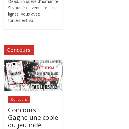
Dead. En quête d’humanité
Si vous êtes venu lire ces
lignes, vous avez
forcément vu
Concours
Concours
Concours !
Gagne une copie
du jeu indé