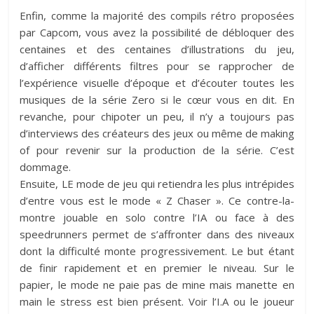
Enfin, comme la majorité des compils rétro proposées
par Capcom, vous avez la possibilité de débloquer des
centaines et des centaines d’illustrations du jeu,
d’afficher différents filtres pour se rapprocher de
l’expérience visuelle d’époque et d’écouter toutes les
musiques de la série Zero si le cœur vous en dit. En
revanche, pour chipoter un peu, il n’y a toujours pas
d’interviews des créateurs des jeux ou même de making
of pour revenir sur la production de la série. C’est
dommage.
Ensuite, LE mode de jeu qui retiendra les plus intrépides
d’entre vous est le mode « Z Chaser ». Ce contre-la-
montre jouable en solo contre l’IA ou face à des
speedrunners permet de s’affronter dans des niveaux
dont la difficulté monte progressivement. Le but étant
de finir rapidement et en premier le niveau. Sur le
papier, le mode ne paie pas de mine mais manette en
main le stress est bien présent. Voir l’I.A ou le joueur