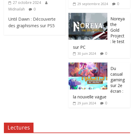
27 octobre 2024
0
29 septembre 2024
Midnailah
0
Noreya
Until Dawn : Découverte
the
des graphismes sur PS5
Gold
Project
: le test
sur PC
0
30 juin 2024
Du
casual
gaming
sur 2e
écran :
la nouvelle vague
0
29 juin 2024
Lectures