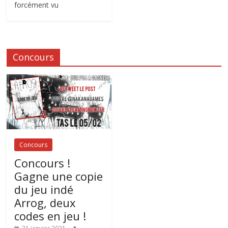
forcément vu
Concours
Concours
Concours !
Gagne une copie
du jeu indé
Arrog, deux
codes en jeu !