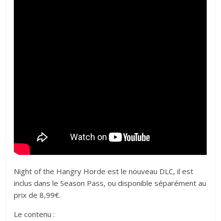
Night of the Hangry Horde est le nouveau DLC, il est
inclus dans le Season Pass, ou disponible séparément au
prix de 8,99€.
Le contenu :