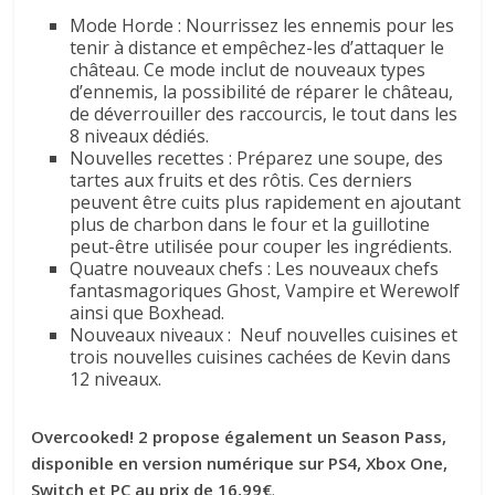
Mode Horde : Nourrissez les ennemis pour les
tenir à distance et empêchez-les d’attaquer le
château. Ce mode inclut de nouveaux types
d’ennemis, la possibilité de réparer le château,
de déverrouiller des raccourcis, le tout dans les
8 niveaux dédiés.
Nouvelles recettes : Préparez une soupe, des
tartes aux fruits et des rôtis. Ces derniers
peuvent être cuits plus rapidement en ajoutant
plus de charbon dans le four et la guillotine
peut-être utilisée pour couper les ingrédients.
Quatre nouveaux chefs : Les nouveaux chefs
fantasmagoriques Ghost, Vampire et Werewolf
ainsi que Boxhead.
Nouveaux niveaux : Neuf nouvelles cuisines et
trois nouvelles cuisines cachées de Kevin dans
12 niveaux.
Overcooked! 2 propose également un Season Pass,
disponible en version numérique sur PS4, Xbox One,
Switch et PC au prix de 16,99€
.