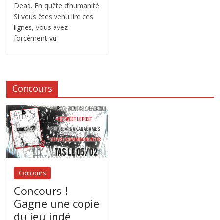
Dead. En quête d’humanité
Si vous êtes venu lire ces
lignes, vous avez
forcément vu
Concours
Concours
Concours !
Gagne une copie
du jeu indé