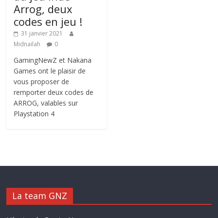
Arrog, deux
codes en jeu !
31 janvier 2021
Midnailah
0
GamingNewZ et Nakana
Games ont le plaisir de
vous proposer de
remporter deux codes de
ARROG, valables sur
Playstation 4
La team GNZ