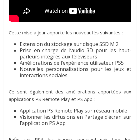
Cette mise à jour apporte les nouveautés suivantes :
Extension du stockage sur
disque SSD M.2
Prise en charge de
l’audio 3D
pour les haut-
parleurs intégrés aux téléviseurs
Améliorations de
l’expérience utilisateur
PS5
Nouvelles
personnalisations
pour les jeux et
interactions sociales
Ce sont également des améliorations apportées aux
applications
PS Remote Play
et
PS App :
Application PS Remote Play
sur réseau mobile
Visionner les diffusions en
Partage d’écran
sur
l’application PS App
Enfin, sur
PS4, les joueurs pourront voir
tous les