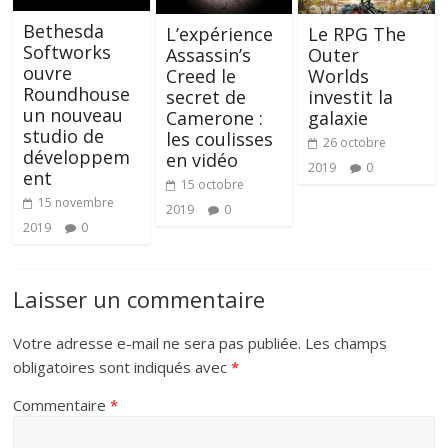
Bethesda
Le RPG The
L’expérience
Softworks
Outer
Assassin’s
ouvre
Worlds
Creed le
Roundhouse
investit la
secret de
un nouveau
galaxie
Camerone :
studio de
les coulisses
26 octobre
développem
en vidéo
2019
0
ent
15 octobre
15 novembre
2019
0
2019
0
Laisser un commentaire
Votre adresse e-mail ne sera pas publiée.
Les champs
obligatoires sont indiqués avec
*
Commentaire
*