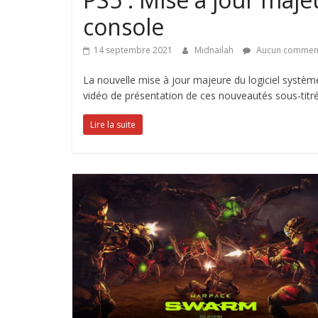
console
14 septembre 2021
Midnailah
Aucun comment
La nouvelle mise à jour majeure du logiciel systèm
vidéo de présentation de ces nouveautés sous-titr
Lire la suite