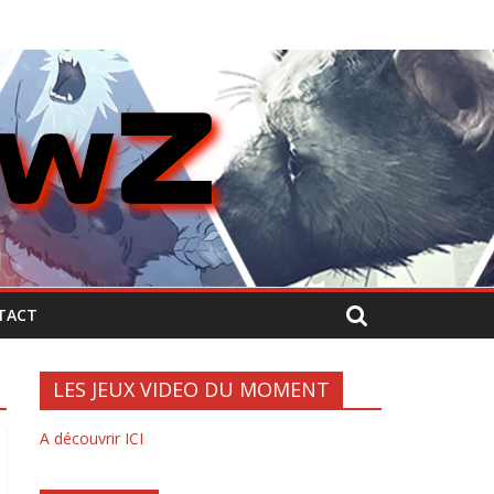
TACT
LES JEUX VIDEO DU MOMENT
A découvrir ICI