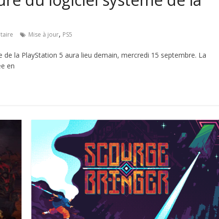
,
aire
Mise à jour
PS5
e de la PlayStation 5 aura lieu demain, mercredi 15 septembre. La
ée en