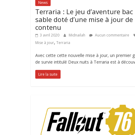
News
Terraria : Le jeu d’aventure bac
sable doté d’une mise à jour de
contenu
3 avril 2020
Midnailah
Aucun commentaire
,
Mise à jour
Terraria
Avec cette cette nouvelle mise à jour, un premier 
de survie intitulé Deux nuits à Terraria est à découv
Lire la suite