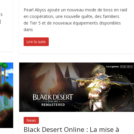
Pearl Abyss ajoute un nouveau mode de boss en raid
ts
en coopération, une nouvelle quête, des familiers
g
de Tier 5 et de nouveaux équipements disponibles
dans
Lire la suite
News
Black Desert Online : La mise à