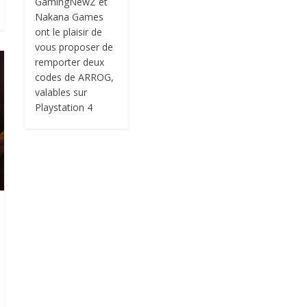
GamingNewZ et
Nakana Games
ont le plaisir de
vous proposer de
remporter deux
codes de ARROG,
valables sur
Playstation 4