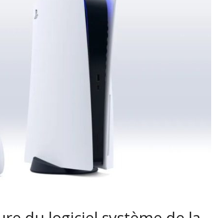
ure du logiciel système de la