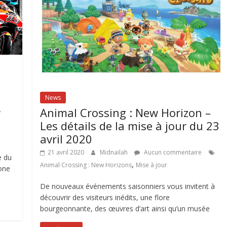
News
Animal Crossing : New Horizon –
Les détails de la mise à jour du 23
avril 2020
21 avril 2020
Midnailah
Aucun commentaire
e du
,
Animal Crossing : New Horizons
Mise à jour
one
De nouveaux événements saisonniers vous invitent à
découvrir des visiteurs inédits, une flore
bourgeonnante, des œuvres d’art ainsi qu’un musée