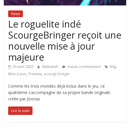
News
Le roguelite indé
ScourgeBringer reçoit une
nouvelle mise à jour
majeure
,
30 avril 2020
Midnailah
Aucun commentaire
MàJ
,
,
Mise à jour
Preview
scourge bringer
Comme les trois mondes déjà inclus dans le jeu, ce
quatrième s’accompagne de sa propre bande originale
créée par Joonas
Lire la suite