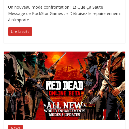
Un nouveau mode confrontation : Et Que Ça Saute
Message de RockStar Games : « Détruisez le repaire ennemi
à n’importe
Lire la suite
News