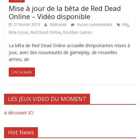
Mise à jour de la bêta de Red Dead
Online – Vidéo disponible
,
27 février 2019
Midnailah
Aucun commentaire
MàJ
,
,
Mise à jour
Red Dead Online
RockStar Games
La bêta de Red Dead Online accueille d’importantes mises à
jour, avec des nouveautés de gameplay, de nouvelles
armes, de
Lire la suite
LES JEUX VIDEO DU MOMENT
A découvrir ICI
Hot News