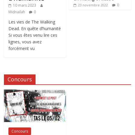
0
10 mars 2023
23 novembre 2022
Midnailah
0
Les vies de The Walking
Dead. En quête d’humanité
Si vous êtes venu lire ces
lignes, vous avez
forcément vu
Concours
Concours