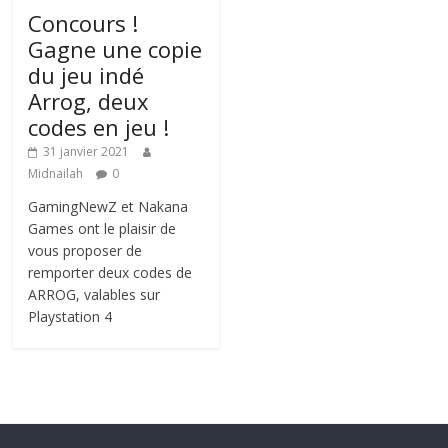
Concours !
Gagne une copie
du jeu indé
Arrog, deux
codes en jeu !
31 janvier 2021
Midnailah
0
GamingNewZ et Nakana
Games ont le plaisir de
vous proposer de
remporter deux codes de
ARROG, valables sur
Playstation 4