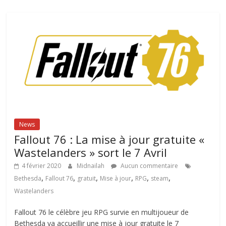
News
Fallout 76 : La mise à jour gratuite «
Wastelanders » sort le 7 Avril
4 février 2020
Midnailah
Aucun commentaire
,
,
,
,
,
,
Bethesda
Fallout 76
gratuit
Mise à jour
RPG
steam
Wastelanders
Fallout 76 le célèbre jeu RPG survie en multijoueur de
Bethesda va accueillir une mise à jour gratuite le 7