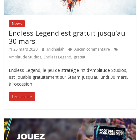
News
Endless Legend est gratuit jusqu’au
30 mars
25 mars 2020
Midnailah
Aucun commentaire
,
,
Amplitude Studios
Endless Legend
gratuit
Endless Legend, le jeu de stratégie 4X d’Amplitude Studios,
est jouable gratuitement sur Steam jusqu’au lundi 30 mars,
à l’occasion
Lire la suite