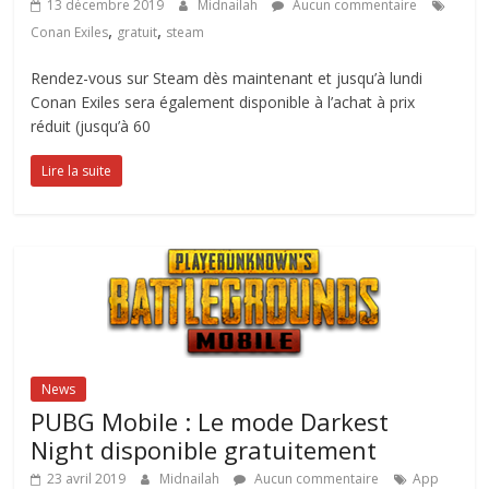
13 décembre 2019
Midnailah
Aucun commentaire
,
,
Conan Exiles
gratuit
steam
Rendez-vous sur Steam dès maintenant et jusqu’à lundi
Conan Exiles sera également disponible à l’achat à prix
réduit (jusqu’à 60
Lire la suite
News
PUBG Mobile : Le mode Darkest
Night disponible gratuitement
23 avril 2019
Midnailah
Aucun commentaire
App