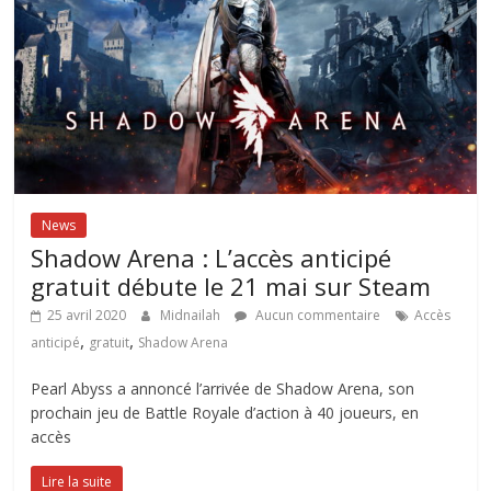
News
Shadow Arena : L’accès anticipé
gratuit débute le 21 mai sur Steam
25 avril 2020
Midnailah
Aucun commentaire
Accès
,
,
anticipé
gratuit
Shadow Arena
Pearl Abyss a annoncé l’arrivée de Shadow Arena, son
prochain jeu de Battle Royale d’action à 40 joueurs, en
accès
Lire la suite