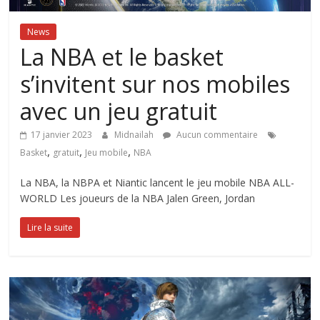
News
La NBA et le basket
s’invitent sur nos mobiles
avec un jeu gratuit
17 janvier 2023
Midnailah
Aucun commentaire
,
,
,
Basket
gratuit
Jeu mobile
NBA
La NBA, la NBPA et Niantic lancent le jeu mobile NBA ALL-
WORLD Les joueurs de la NBA Jalen Green, Jordan
Lire la suite