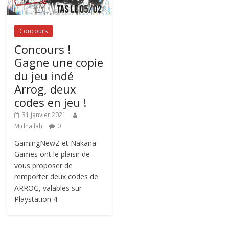
Concours
Concours !
Gagne une copie
du jeu indé
Arrog, deux
codes en jeu !
31 janvier 2021
Midnailah
0
GamingNewZ et Nakana
Games ont le plaisir de
vous proposer de
remporter deux codes de
ARROG, valables sur
Playstation 4