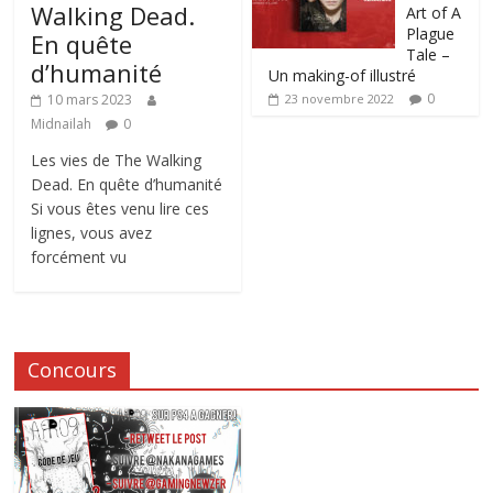
Walking Dead.
Art of A
Plague
En quête
Tale –
d’humanité
Un making-of illustré
0
10 mars 2023
23 novembre 2022
Midnailah
0
Les vies de The Walking
Dead. En quête d’humanité
Si vous êtes venu lire ces
lignes, vous avez
forcément vu
Concours