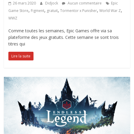
26 mars 2020
Didjock
Aucun commentaire
Epic
,
,
,
,
,
Game Store
Figment
gratuit
Tormentor x Punisher
World War Z
WWZ
Comme toutes les semaines, Epic Games offre via sa
plateforme des jeux gratuits. Cette semaine se sont trois
titres qui
Lire la suite