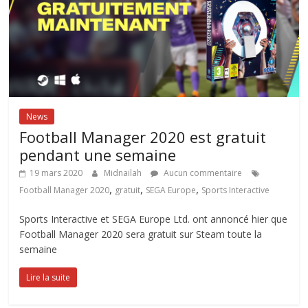
News
Football Manager 2020 est gratuit
pendant une semaine
19 mars 2020
Midnailah
Aucun commentaire
,
,
,
Football Manager 2020
gratuit
SEGA Europe
Sports Interactive
Sports Interactive et SEGA Europe Ltd. ont annoncé hier que
Football Manager 2020 sera gratuit sur Steam toute la
semaine
Lire la suite