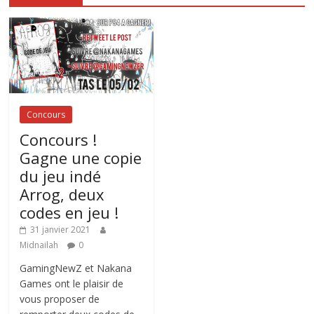
Concours
Concours !
Gagne une copie
du jeu indé
Arrog, deux
codes en jeu !
31 janvier 2021
Midnailah
0
GamingNewZ et Nakana
Games ont le plaisir de
vous proposer de