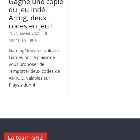
Gagne une copie
du jeu indé
Arrog, deux
codes en jeu !
31 janvier 2021
Midnailah
0
GamingNewZ et Nakana
Games ont le plaisir de
vous proposer de
remporter deux codes de
ARROG, valables sur
Playstation 4
La team GNZ