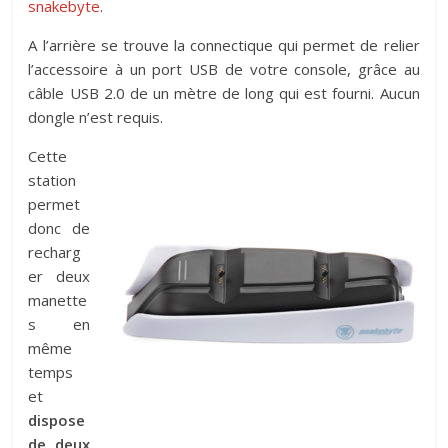
snakebyte
.
A l’arrière se trouve la connectique qui permet de relier
l’accessoire à un port USB de votre console, grâce au
câble USB 2.0 de un mètre de long qui est fourni. Aucun
dongle n’est requis.
Cette
station
permet
donc de
recharg
er deux
manette
s en
même
temps
et
dispose
de deux