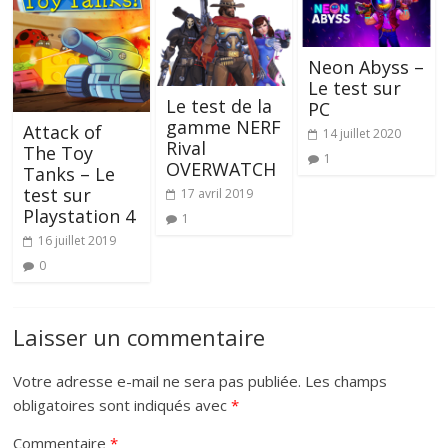
Neon Abyss –
Le test sur
Le test de la
PC
gamme NERF
Attack of
14 juillet 2020
Rival
The Toy
1
OVERWATCH
Tanks – Le
test sur
17 avril 2019
Playstation 4
1
16 juillet 2019
0
Laisser un commentaire
Votre adresse e-mail ne sera pas publiée.
Les champs
obligatoires sont indiqués avec
*
Commentaire
*