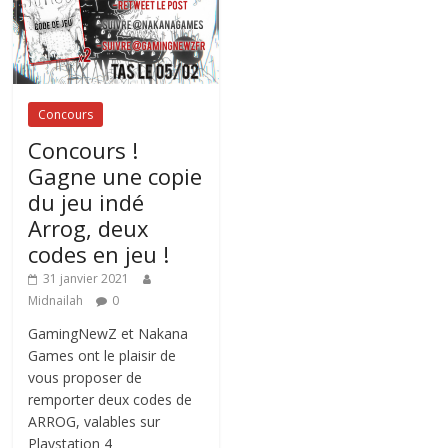
Concours
Concours !
Gagne une copie
du jeu indé
Arrog, deux
codes en jeu !
31 janvier 2021
Midnailah
0
GamingNewZ et Nakana
Games ont le plaisir de
vous proposer de
remporter deux codes de
ARROG, valables sur
Playstation 4