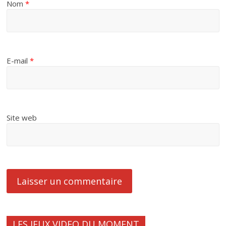
Nom
*
E-mail
*
Site web
LES JEUX VIDEO DU MOMENT