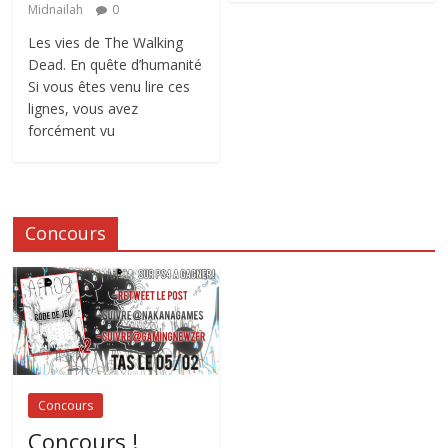
Midnailah
0
Les vies de The Walking
Dead. En quête d’humanité
Si vous êtes venu lire ces
lignes, vous avez
forcément vu
Concours
Concours
Concours !