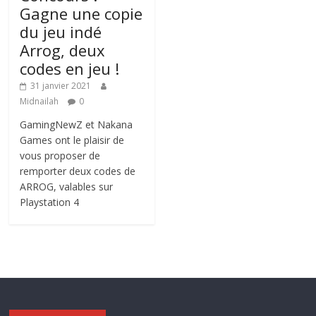
Gagne une copie
du jeu indé
Arrog, deux
codes en jeu !
31 janvier 2021
Midnailah
0
GamingNewZ et Nakana
Games ont le plaisir de
vous proposer de
remporter deux codes de
ARROG, valables sur
Playstation 4