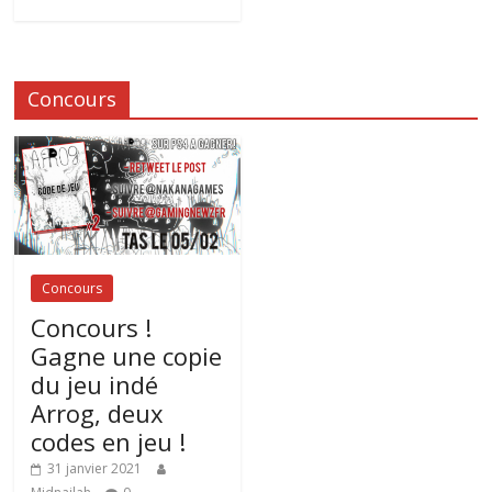
Concours
Concours
Concours !
Gagne une copie
du jeu indé
Arrog, deux
codes en jeu !
31 janvier 2021