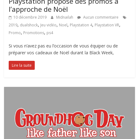
Playstation propose des promos à
l’approche de Noël
10 décembre 2019
Midnailah
Aucun commentaire
,
,
,
,
,
,
2019
dualshock
Jeu vidéo
Noel
Playstation 4
Playstation VR
,
,
Promo
Promotions
ps4
Si vous n’avez pas eu l’occasion de vous équiper ou de
préparer vos cadeaux de Noël durant la Black Week,
Lire la suite