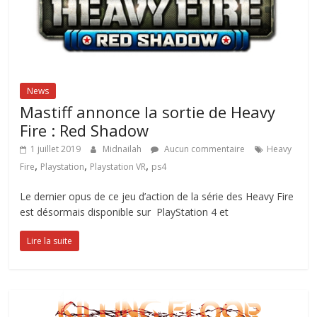
News
Mastiff annonce la sortie de Heavy
Fire : Red Shadow
1 juillet 2019
Midnailah
Aucun commentaire
Heavy
,
,
,
Fire
Playstation
Playstation VR
ps4
Le dernier opus de ce jeu d’action de la série des Heavy Fire
est désormais disponible sur PlayStation 4 et
Lire la suite