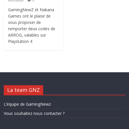
Midnailah
0
GamingNewZ et Nakana
Games ont le plaisir de
vous proposer de
remporter deux codes de
ARROG, valables sur
Playstation 4
La team GNZ
L’équipe de GamingNewz
Vous souhaitez nous contacter ?