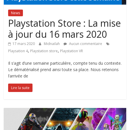
News
Playstation Store : La mise
à jour du 16 mars 2020
17 mars 2020
Midnailah
Aucun commentaire
,
,
Playsation 4
Playstation store
Playstation VR
Il s’agit d’une semaine particulière, compte tenu du contexte.
Le dématérialisé prend ainsi toute sa place. Nous retenons
l’arrivée de
Lire la suite