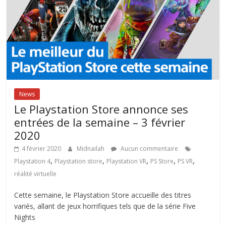
News
Le Playstation Store annonce ses
entrées de la semaine – 3 février
2020
4 février 2020
Midnailah
Aucun commentaire
,
,
,
,
,
Playstation 4
Playstation store
Playstation VR
PS Store
PS VR
réalité virtuelle
Cette semaine, le Playstation Store accueille des titres
variés, allant de jeux horrifiques tels que de la série Five
Nights