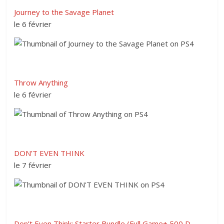
Journey to the Savage Planet
le 6 février
Throw Anything
le 6 février
DON’T EVEN THINK
le 7 février
Don’t Even Think: Starter Bundle (Full Game+ 500 D