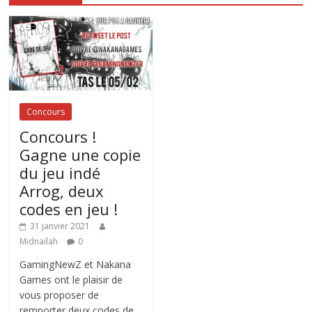
Concours
Concours !
Gagne une copie
du jeu indé
Arrog, deux
codes en jeu !
31 janvier 2021
Midnailah
0
GamingNewZ et Nakana
Games ont le plaisir de
vous proposer de
remporter deux codes de