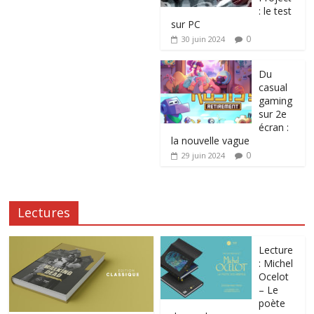
: le test
sur PC
0
30 juin 2024
Du
casual
gaming
sur 2e
écran :
la nouvelle vague
0
29 juin 2024
Lectures
Lecture
: Michel
Ocelot
– Le
poète