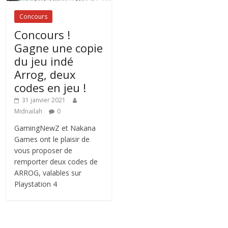
Concours
Concours !
Gagne une copie
du jeu indé
Arrog, deux
codes en jeu !
31 janvier 2021
Midnailah
0
GamingNewZ et Nakana
Games ont le plaisir de
vous proposer de
remporter deux codes de
ARROG, valables sur
Playstation 4