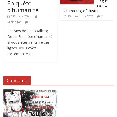
Plague
En quête
Tale –
d’humanité
Un making-of illustré
0
10 mars 2023
23 novembre 2022
Midnailah
0
Les vies de The Walking
Dead. En quête d’humanité
Si vous êtes venu lire ces
lignes, vous avez
forcément vu
Concours