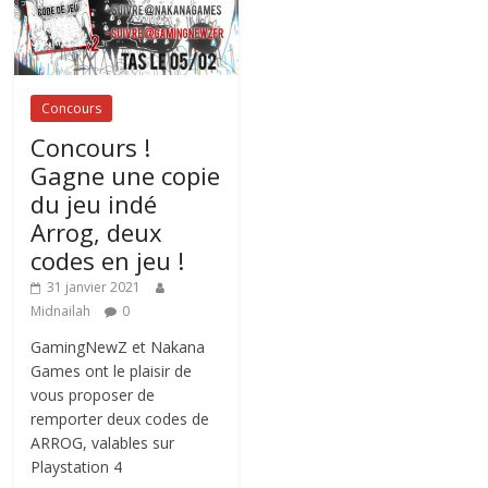
Concours
Concours !
Gagne une copie
du jeu indé
Arrog, deux
codes en jeu !
31 janvier 2021
Midnailah
0
GamingNewZ et Nakana
Games ont le plaisir de
vous proposer de
remporter deux codes de
ARROG, valables sur
Playstation 4