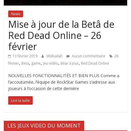
News
Mise à jour de la Betâ de
Red Dead Online – 26
février
13 février 2019
Midnailah
Aucun commentaire
26
,
,
,
,
,
février
Beta
game
Jeu vidéo
Mise à jour
Red Dead Online
NOUVELLES FONCTIONNALITÉS ET BIEN PLUS Comme a
l’accoutumée, l’équipe de RockStar Games s’adresse aux
joueurs à l’occasion de cette dernière
Lire la suite
LES JEUX VIDEO DU MOMENT