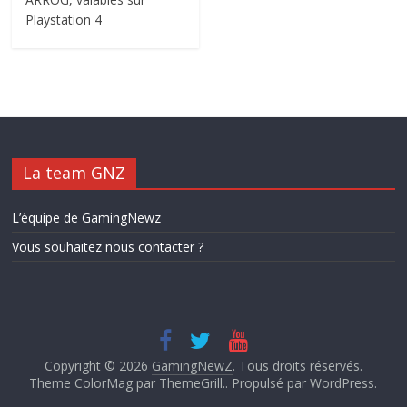
Playstation 4
La team GNZ
L’équipe de GamingNewz
Vous souhaitez nous contacter ?
Copyright © 2026
GamingNewZ
. Tous droits réservés.
Theme ColorMag par
ThemeGrill.
. Propulsé par
WordPress
.