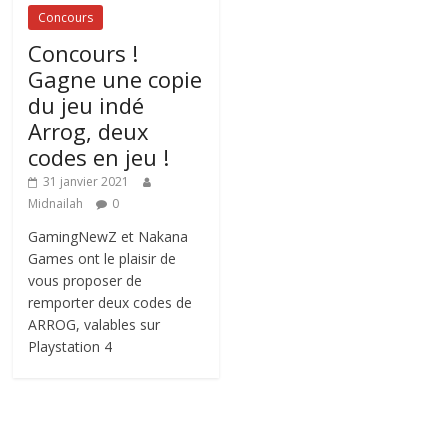
Concours
Concours !
Gagne une copie
du jeu indé
Arrog, deux
codes en jeu !
31 janvier 2021
Midnailah
0
GamingNewZ et Nakana
Games ont le plaisir de
vous proposer de
remporter deux codes de
ARROG, valables sur
Playstation 4