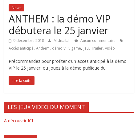
News
ANTHEM : la démo VIP
débutera le 25 janvier
9 décembre 2018
Midnailah
Aucun commentaire
,
,
,
,
,
,
Accès anticipé
Anthem
démo VIP
game
jeu
Trailer
vidéo
Précommandez pour profiter d’un accès anticipé à la démo
VIP le 25 janvier, ou jouez à la démo publique du
Lire la suite
LES JEUX VIDEO DU MOMENT
A découvrir ICI