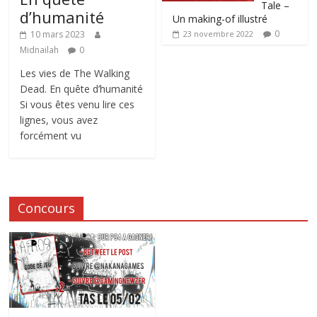
Tale –
d’humanité
Un making-of illustré
0
10 mars 2023
23 novembre 2022
Midnailah
0
Les vies de The Walking
Dead. En quête d’humanité
Si vous êtes venu lire ces
lignes, vous avez
forcément vu
Concours