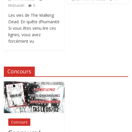
Midnailah
0
Les vies de The Walking
Dead. En quête d’humanité
Si vous êtes venu lire ces
lignes, vous avez
forcément vu
Concours
Concours