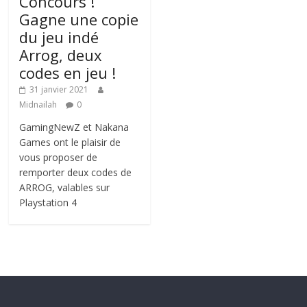
Concours !
Gagne une copie
du jeu indé
Arrog, deux
codes en jeu !
31 janvier 2021
Midnailah
0
GamingNewZ et Nakana
Games ont le plaisir de
vous proposer de
remporter deux codes de
ARROG, valables sur
Playstation 4