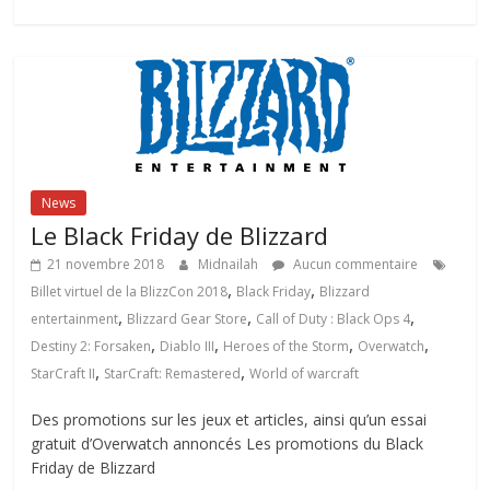
News
Le Black Friday de Blizzard
21 novembre 2018
Midnailah
Aucun commentaire
,
,
Billet virtuel de la BlizzCon 2018
Black Friday
Blizzard
,
,
,
entertainment
Blizzard Gear Store
Call of Duty : Black Ops 4
,
,
,
,
Destiny 2: Forsaken
Diablo III
Heroes of the Storm
Overwatch
,
,
StarCraft II
StarCraft: Remastered
World of warcraft
Des promotions sur les jeux et articles, ainsi qu’un essai
gratuit d’Overwatch annoncés Les promotions du Black
Friday de Blizzard