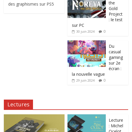
the
des graphismes sur PS5
Gold
Project
: le test
sur PC
0
30 juin 2024
Du
casual
gaming
sur 2e
écran :
la nouvelle vague
0
29 juin 2024
Lectures
Lecture
: Michel
Ocelot