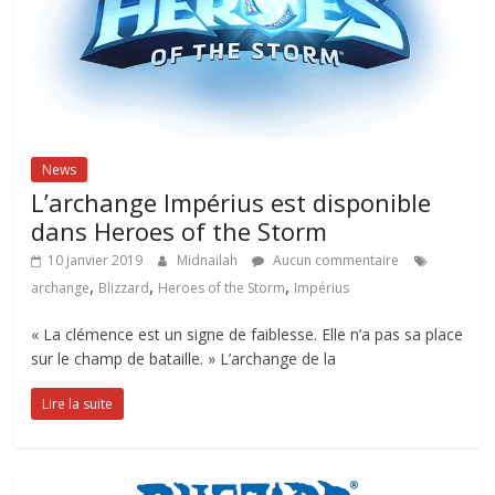
News
L’archange Impérius est disponible
dans Heroes of the Storm
10 janvier 2019
Midnailah
Aucun commentaire
,
,
,
archange
Blizzard
Heroes of the Storm
Impérius
« La clémence est un signe de faiblesse. Elle n’a pas sa place
sur le champ de bataille. » L’archange de la
Lire la suite