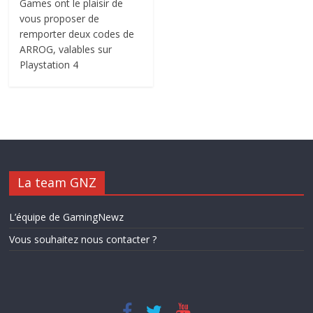
Games ont le plaisir de
vous proposer de
remporter deux codes de
ARROG, valables sur
Playstation 4
La team GNZ
L’équipe de GamingNewz
Vous souhaitez nous contacter ?