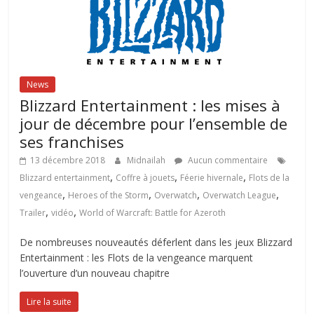
News
Blizzard Entertainment : les mises à
jour de décembre pour l’ensemble de
ses franchises
13 décembre 2018
Midnailah
Aucun commentaire
,
,
,
Blizzard entertainment
Coffre à jouets
Féerie hivernale
Flots de la
,
,
,
,
vengeance
Heroes of the Storm
Overwatch
Overwatch League
,
,
Trailer
vidéo
World of Warcraft: Battle for Azeroth
De nombreuses nouveautés déferlent dans les jeux Blizzard
Entertainment : les Flots de la vengeance marquent
l’ouverture d’un nouveau chapitre
Lire la suite