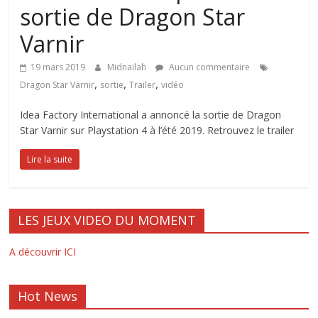
sortie de Dragon Star
Varnir
19 mars 2019
Midnailah
Aucun commentaire
,
,
,
Dragon Star Varnir
sortie
Trailer
vidéo
Idea Factory International a annoncé la sortie de Dragon
Star Varnir sur Playstation 4 à l’été 2019. Retrouvez le trailer
Lire la suite
LES JEUX VIDEO DU MOMENT
A découvrir ICI
Hot News