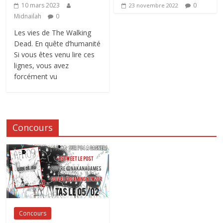
0
10 mars 2023
23 novembre 2022
Midnailah
0
Les vies de The Walking
Dead. En quête d’humanité
Si vous êtes venu lire ces
lignes, vous avez
forcément vu
Concours
Concours