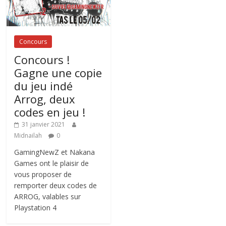
Concours
Concours !
Gagne une copie
du jeu indé
Arrog, deux
codes en jeu !
31 janvier 2021
Midnailah
0
GamingNewZ et Nakana
Games ont le plaisir de
vous proposer de
remporter deux codes de
ARROG, valables sur
Playstation 4