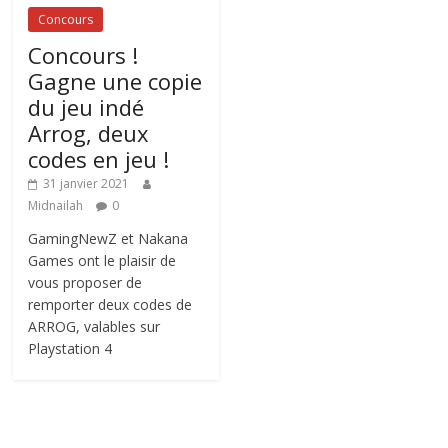
Concours
Concours !
Gagne une copie
du jeu indé
Arrog, deux
codes en jeu !
31 janvier 2021
Midnailah
0
GamingNewZ et Nakana
Games ont le plaisir de
vous proposer de
remporter deux codes de
ARROG, valables sur
Playstation 4