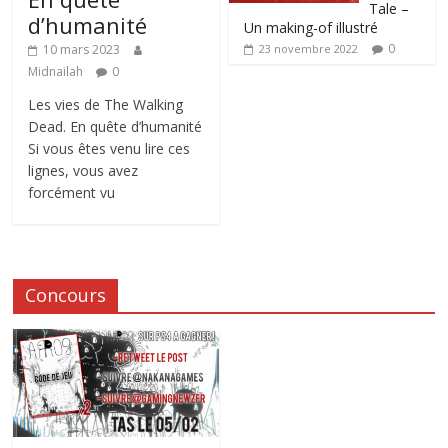
Tale –
d’humanité
Un making-of illustré
0
10 mars 2023
23 novembre 2022
Midnailah
0
Les vies de The Walking
Dead. En quête d’humanité
Si vous êtes venu lire ces
lignes, vous avez
forcément vu
Concours