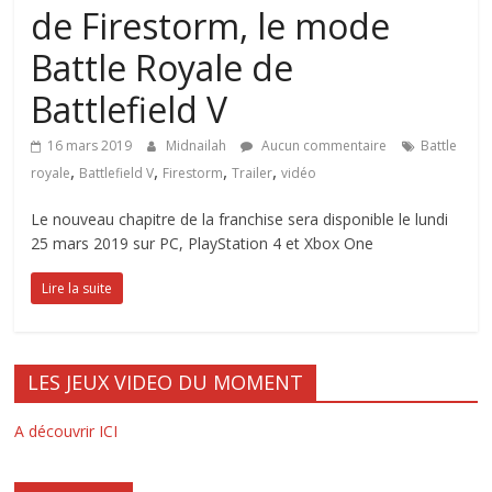
de Firestorm, le mode
Battle Royale de
Battlefield V
16 mars 2019
Midnailah
Aucun commentaire
Battle
,
,
,
,
royale
Battlefield V
Firestorm
Trailer
vidéo
Le nouveau chapitre de la franchise sera disponible le lundi
25 mars 2019 sur PC, PlayStation 4 et Xbox One
Lire la suite
LES JEUX VIDEO DU MOMENT
A découvrir ICI