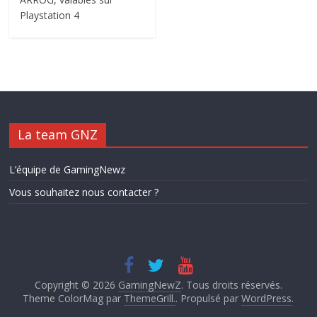
Playstation 4
La team GNZ
L’équipe de GamingNewz
Vous souhaitez nous contacter ?
Copyright © 2026
GamingNewZ
. Tous droits réservés.
Theme ColorMag par
ThemeGrill.
. Propulsé par
WordPress
.