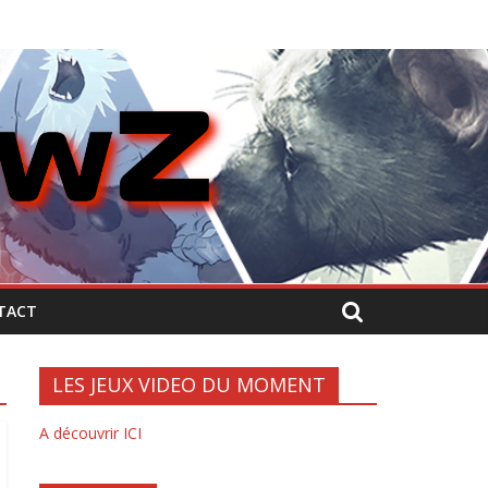
TACT
LES JEUX VIDEO DU MOMENT
A découvrir ICI