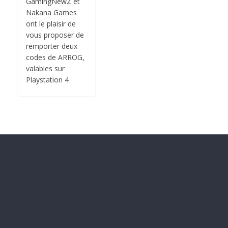
GamingNewZ et
Nakana Games
ont le plaisir de
vous proposer de
remporter deux
codes de ARROG,
valables sur
Playstation 4