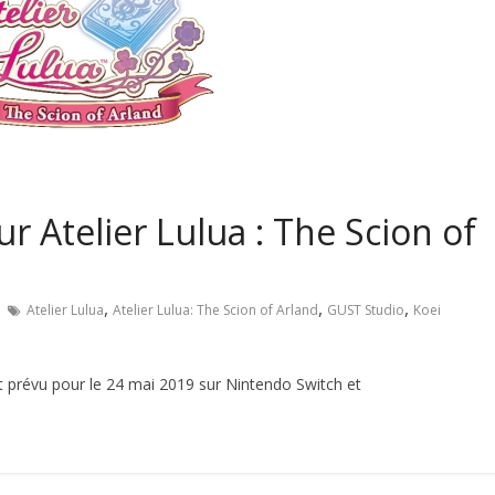
r Atelier Lulua : The Scion of
,
,
,
Atelier Lulua
Atelier Lulua: The Scion of Arland
GUST Studio
Koei
st prévu pour le 24 mai 2019 sur Nintendo Switch et