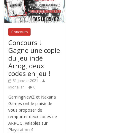
Concours
Concours !
Gagne une copie
du jeu indé
Arrog, deux
codes en jeu !
31 janvier 2021
Midnailah
0
GamingNewZ et Nakana
Games ont le plaisir de
vous proposer de
remporter deux codes de
ARROG, valables sur
Playstation 4