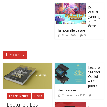
Du
casual
gaming
sur 2e
écran :
la nouvelle vague
0
29 juin 2024
Lectures
Lecture
: Michel
Ocelot
– Le
poète
des ombres
0
12 décembre 2022
Le coin lecture
News
Lecture : Les