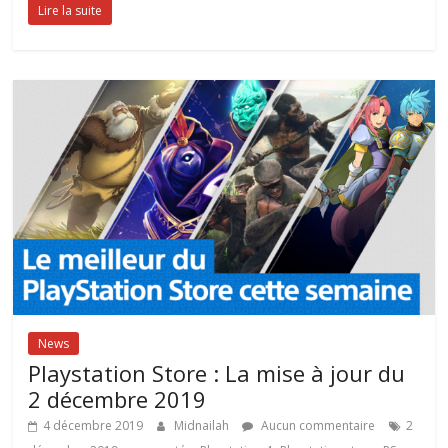
Lire la suite
News
Playstation Store : La mise à jour du
2 décembre 2019
4 décembre 2019
Midnailah
Aucun commentaire
2