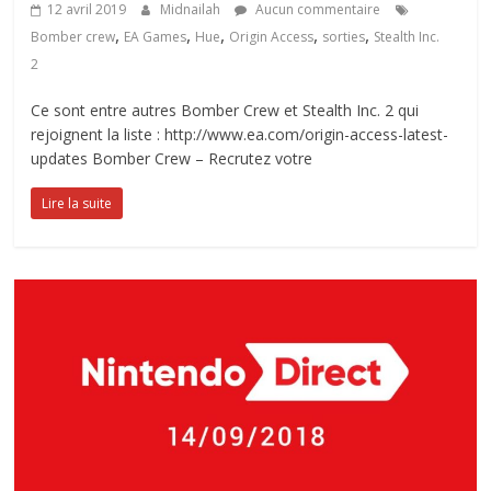
12 avril 2019
Midnailah
Aucun commentaire
,
,
,
,
,
Bomber crew
EA Games
Hue
Origin Access
sorties
Stealth Inc.
2
Ce sont entre autres Bomber Crew et Stealth Inc. 2 qui
rejoignent la liste : http://www.ea.com/origin-access-latest-
updates Bomber Crew – Recrutez votre
Lire la suite