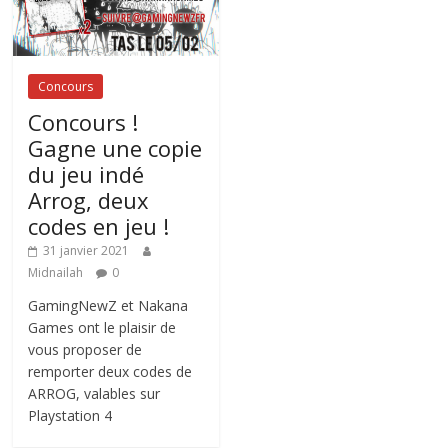
Concours
Concours !
Gagne une copie
du jeu indé
Arrog, deux
codes en jeu !
31 janvier 2021
Midnailah
0
GamingNewZ et Nakana
Games ont le plaisir de
vous proposer de
remporter deux codes de
ARROG, valables sur
Playstation 4