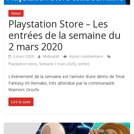
News
Playstation Store – Les
entrées de la semaine du
2 mars 2020
3 mars 2020
Midnailah
Aucun commentaire
,
,
Playstation store
Semaine 2 mars 2020
sorties
L’évènement de la semaine est l’arrivée d’une démo de Final
Fantasy VII Remake, très attendue par la communauté.
Warriors Orochi
Lire la suite