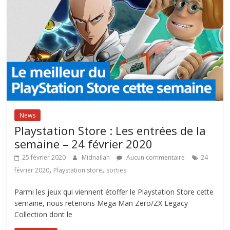
News
Playstation Store : Les entrées de la
semaine – 24 février 2020
25 février 2020
Midnailah
Aucun commentaire
24
,
,
février 2020
Playstation store
sorties
Parmi les jeux qui viennent étoffer le Playstation Store cette
semaine, nous retenons Mega Man Zero/ZX Legacy
Collection dont le