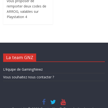
vous proposer de
remporter deux codes de
ARROG, valables sur
Playstation 4
La team GNZ
L’équipe de GamingNewz
Vous souhaitez nous contacter ?