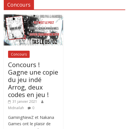
Concours
Concours
Concours !
Gagne une copie
du jeu indé
Arrog, deux
codes en jeu !
31 janvier 2021
Midnailah
0
GamingNewZ et Nakana
Games ont le plaisir de