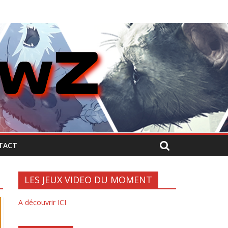
TACT
LES JEUX VIDEO DU MOMENT
A découvrir ICI