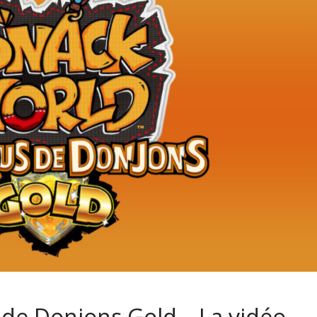
de Donjons Gold – La vidéo