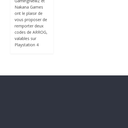
GamingNewZ et
Nakana Games
ont le plaisir de
vous proposer de
remporter deux
codes de ARROG,
valables sur
Playstation 4