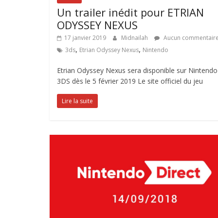
Un trailer inédit pour ETRIAN
ODYSSEY NEXUS
17 janvier 2019
Midnailah
Aucun commentair
,
,
3ds
Etrian Odyssey Nexus
Nintendo
Etrian Odyssey Nexus sera disponible sur Nintendo
3DS dès le 5 février 2019 Le site officiel du jeu
Lire la suite