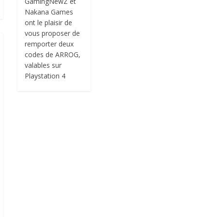
GamingNewZ et
Nakana Games
ont le plaisir de
vous proposer de
remporter deux
codes de ARROG,
valables sur
Playstation 4