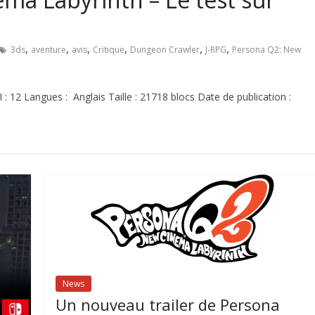
,
,
,
,
,
,
3ds
aventure
avis
Critique
Dungeon Crawler
J-RPG
Persona Q2: New
: 12 Langues : Anglais Taille : 21718 blocs Date de publication :
News
Un nouveau trailer de Persona