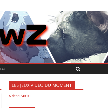
TACT
LES JEUX VIDEO DU MOMENT
A découvrir ICI