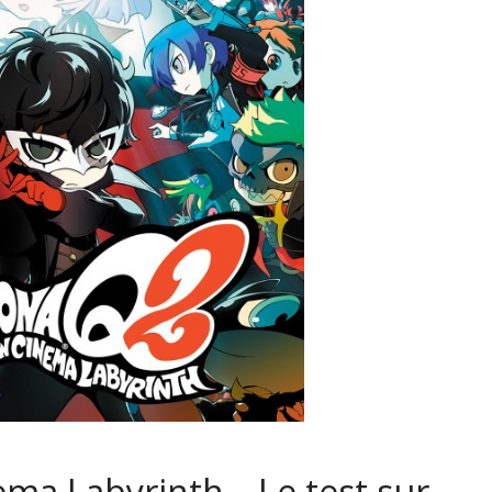
ma Labyrinth – Le test sur