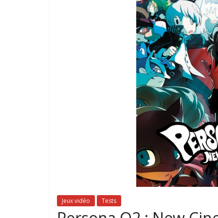
Jeux vidéo
Tests
Persona Q2 : New Cine